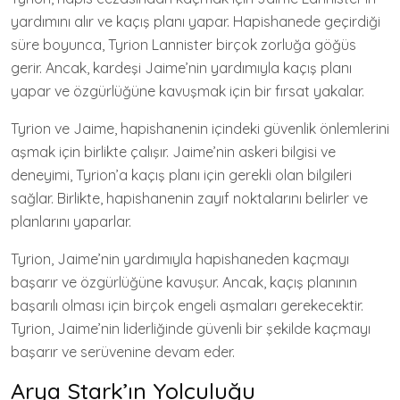
yardımını alır ve kaçış planı yapar. Hapishanede geçirdiği
süre boyunca, Tyrion Lannister birçok zorluğa göğüs
gerir. Ancak, kardeşi Jaime’nin yardımıyla kaçış planı
yapar ve özgürlüğüne kavuşmak için bir fırsat yakalar.
Tyrion ve Jaime, hapishanenin içindeki güvenlik önlemlerini
aşmak için birlikte çalışır. Jaime’nin askeri bilgisi ve
deneyimi, Tyrion’a kaçış planı için gerekli olan bilgileri
sağlar. Birlikte, hapishanenin zayıf noktalarını belirler ve
planlarını yaparlar.
Tyrion, Jaime’nin yardımıyla hapishaneden kaçmayı
başarır ve özgürlüğüne kavuşur. Ancak, kaçış planının
başarılı olması için birçok engeli aşmaları gerekecektir.
Tyrion, Jaime’nin liderliğinde güvenli bir şekilde kaçmayı
başarır ve serüvenine devam eder.
Arya Stark’ın Yolculuğu