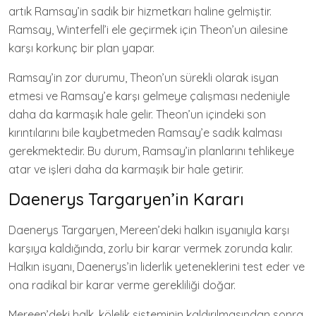
artık Ramsay’in sadık bir hizmetkarı haline gelmiştir.
Ramsay, Winterfell’i ele geçirmek için Theon’un ailesine
karşı korkunç bir plan yapar.
Ramsay’in zor durumu, Theon’un sürekli olarak isyan
etmesi ve Ramsay’e karşı gelmeye çalışması nedeniyle
daha da karmaşık hale gelir. Theon’un içindeki son
kırıntılarını bile kaybetmeden Ramsay’e sadık kalması
gerekmektedir. Bu durum, Ramsay’in planlarını tehlikeye
atar ve işleri daha da karmaşık bir hale getirir.
Daenerys Targaryen’in Kararı
Daenerys Targaryen, Mereen’deki halkın isyanıyla karşı
karşıya kaldığında, zorlu bir karar vermek zorunda kalır.
Halkın isyanı, Daenerys’in liderlik yeteneklerini test eder ve
ona radikal bir karar verme gerekliliği doğar.
Mereen’deki halk, kölelik sisteminin kaldırılmasından sonra