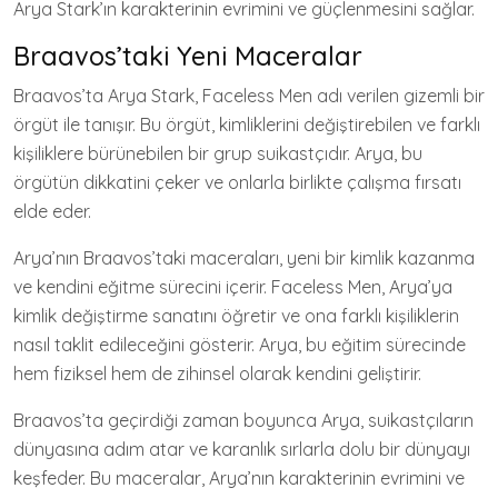
Arya Stark’ın karakterinin evrimini ve güçlenmesini sağlar.
Braavos’taki Yeni Maceralar
Braavos’ta Arya Stark, Faceless Men adı verilen gizemli bir
örgüt ile tanışır. Bu örgüt, kimliklerini değiştirebilen ve farklı
kişiliklere bürünebilen bir grup suikastçıdır. Arya, bu
örgütün dikkatini çeker ve onlarla birlikte çalışma fırsatı
elde eder.
Arya’nın Braavos’taki maceraları, yeni bir kimlik kazanma
ve kendini eğitme sürecini içerir. Faceless Men, Arya’ya
kimlik değiştirme sanatını öğretir ve ona farklı kişiliklerin
nasıl taklit edileceğini gösterir. Arya, bu eğitim sürecinde
hem fiziksel hem de zihinsel olarak kendini geliştirir.
Braavos’ta geçirdiği zaman boyunca Arya, suikastçıların
dünyasına adım atar ve karanlık sırlarla dolu bir dünyayı
keşfeder. Bu maceralar, Arya’nın karakterinin evrimini ve