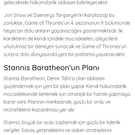
gelecekteki hükümdarlık iddiasını belirleyecektir.
Jon Snow ve Daenerys Targaryen’in karşılaştığı bu
zorluklar, Game of Thrones’un 4. sezonunun 9. bölümünde
heyecan dolu anların yaşanacağını göstermektedir. İki
karakterin de kendi içindeki mücadeleleri, izleyicilere
unutulmaz bir deneyim sunacak ve Game of Thrones’un
sürpriz dolu dünyasında yeni bir patlama yaşanacaktır.
Stannis Baratheon’un Planı
Stannis Baratheon, Demir Taht’a olan iddiasını
güçlendirmek için yeni bir plan yapar. Kendi hükümdarlık
mücadelesinde ilerlemek için stratejik bir hamle yapmaya
karar verir. Planının merkezinde, güçlü bir ordu ve
müttefiklerin kazanılması yer alır.
Stannis, büyük bir ordu toplamak için güçlü bir liderlik
sergiler. Savaş yeteneklerini ve askeri stratejilerini