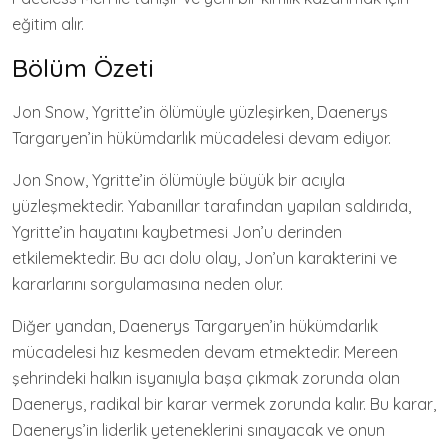
eğitim alır.
Bölüm Özeti
Jon Snow, Ygritte’in ölümüyle yüzleşirken, Daenerys
Targaryen’in hükümdarlık mücadelesi devam ediyor.
Jon Snow, Ygritte’in ölümüyle büyük bir acıyla
yüzleşmektedir. Yabanıllar tarafından yapılan saldırıda,
Ygritte’in hayatını kaybetmesi Jon’u derinden
etkilemektedir. Bu acı dolu olay, Jon’un karakterini ve
kararlarını sorgulamasına neden olur.
Diğer yandan, Daenerys Targaryen’in hükümdarlık
mücadelesi hız kesmeden devam etmektedir. Mereen
şehrindeki halkın isyanıyla başa çıkmak zorunda olan
Daenerys, radikal bir karar vermek zorunda kalır. Bu karar,
Daenerys’in liderlik yeteneklerini sınayacak ve onun