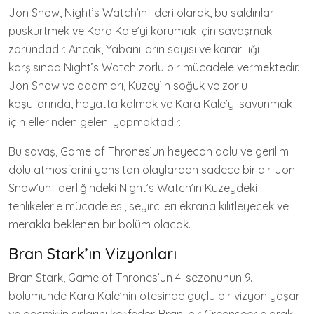
Jon Snow, Night’s Watch’ın lideri olarak, bu saldırıları
püskürtmek ve Kara Kale’yi korumak için savaşmak
zorundadır. Ancak, Yabanılların sayısı ve kararlılığı
karşısında Night’s Watch zorlu bir mücadele vermektedir.
Jon Snow ve adamları, Kuzey’in soğuk ve zorlu
koşullarında, hayatta kalmak ve Kara Kale’yi savunmak
için ellerinden geleni yapmaktadır.
Bu savaş, Game of Thrones’un heyecan dolu ve gerilim
dolu atmosferini yansıtan olaylardan sadece biridir. Jon
Snow’un liderliğindeki Night’s Watch’ın Kuzeydeki
tehlikelerle mücadelesi, seyircileri ekrana kilitleyecek ve
merakla beklenen bir bölüm olacak.
Bran Stark’ın Vizyonları
Bran Stark, Game of Thrones’un 4. sezonunun 9.
bölümünde Kara Kale’nin ötesinde güçlü bir vizyon yaşar