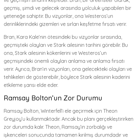
ve geçmişin sırlarını keşfeder. Bran, bir Greenseer olarak,
geçmiş, şimdi ve gelecek arasında yolculuk yapabilen bir
yeteneğe sahiptir. Bu vizyonlar, ona Westeros’un
derinliklerindeki gizemleri ve sırları keşfetme fırsatı verir.
Bran, Kara Kale’nin ötesindeki bu vizyonlar sırasında,
geçmişteki olayları ve Stark ailesinin tarihini görebilir. Bu
ona, Stark ailesinin kökenlerini ve Westeros’un
geçmişindeki önemli olayları anlama ve anlama fırsatı
verir. Ayrıca, Bran’ın vizyonları, ona gelecekteki olayları ve
tehlikeleri de gösterebilir, böylece Stark ailesinin kaderini
etkileme şansı elde eder.
Ramsay Bolton’un Zor Durumu
Ramsay Bolton, Winterfell’i ele geçirmek için Theon
Greyjoy’u kullanmaktadır. Ancak bu planı gerçekleştirirken
zor durumda kalır. Theon, Ramsay’in zorbalığı ve
işkenceleri sonucunda tamamen kırılmış durumdadır ve