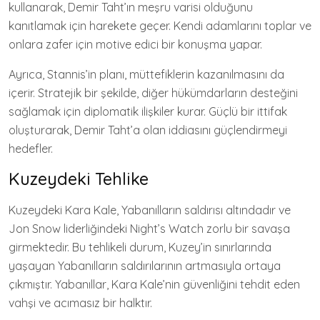
kullanarak, Demir Taht’ın meşru varisi olduğunu
kanıtlamak için harekete geçer. Kendi adamlarını toplar ve
onlara zafer için motive edici bir konuşma yapar.
Ayrıca, Stannis’in planı, müttefiklerin kazanılmasını da
içerir. Stratejik bir şekilde, diğer hükümdarların desteğini
sağlamak için diplomatik ilişkiler kurar. Güçlü bir ittifak
oluşturarak, Demir Taht’a olan iddiasını güçlendirmeyi
hedefler.
Kuzeydeki Tehlike
Kuzeydeki Kara Kale, Yabanılların saldırısı altındadır ve
Jon Snow liderliğindeki Night’s Watch zorlu bir savaşa
girmektedir. Bu tehlikeli durum, Kuzey’in sınırlarında
yaşayan Yabanılların saldırılarının artmasıyla ortaya
çıkmıştır. Yabanıllar, Kara Kale’nin güvenliğini tehdit eden
vahşi ve acımasız bir halktır.