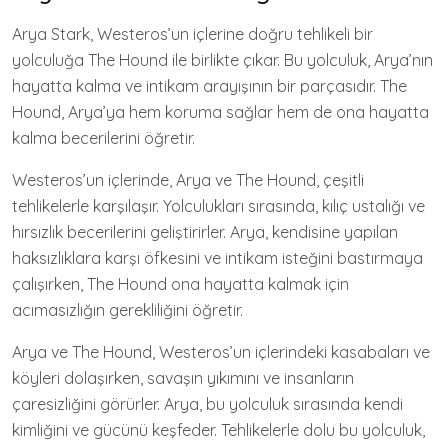
Arya Stark, Westeros’un içlerine doğru tehlikeli bir
yolculuğa The Hound ile birlikte çıkar. Bu yolculuk, Arya’nın
hayatta kalma ve intikam arayışının bir parçasıdır. The
Hound, Arya’ya hem koruma sağlar hem de ona hayatta
kalma becerilerini öğretir.
Westeros’un içlerinde, Arya ve The Hound, çeşitli
tehlikelerle karşılaşır. Yolculukları sırasında, kılıç ustalığı ve
hırsızlık becerilerini geliştirirler. Arya, kendisine yapılan
haksızlıklara karşı öfkesini ve intikam isteğini bastırmaya
çalışırken, The Hound ona hayatta kalmak için
acımasızlığın gerekliliğini öğretir.
Arya ve The Hound, Westeros’un içlerindeki kasabaları ve
köyleri dolaşırken, savaşın yıkımını ve insanların
çaresizliğini görürler. Arya, bu yolculuk sırasında kendi
kimliğini ve gücünü keşfeder. Tehlikelerle dolu bu yolculuk,