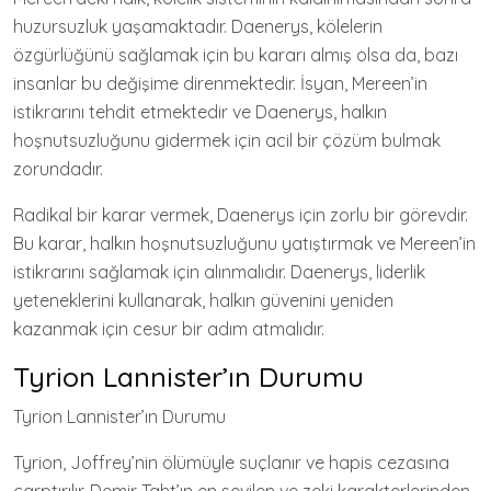
huzursuzluk yaşamaktadır. Daenerys, kölelerin
özgürlüğünü sağlamak için bu kararı almış olsa da, bazı
insanlar bu değişime direnmektedir. İsyan, Mereen’in
istikrarını tehdit etmektedir ve Daenerys, halkın
hoşnutsuzluğunu gidermek için acil bir çözüm bulmak
zorundadır.
Radikal bir karar vermek, Daenerys için zorlu bir görevdir.
Bu karar, halkın hoşnutsuzluğunu yatıştırmak ve Mereen’in
istikrarını sağlamak için alınmalıdır. Daenerys, liderlik
yeteneklerini kullanarak, halkın güvenini yeniden
kazanmak için cesur bir adım atmalıdır.
Tyrion Lannister’ın Durumu
Tyrion Lannister’ın Durumu
Tyrion, Joffrey’nin ölümüyle suçlanır ve hapis cezasına