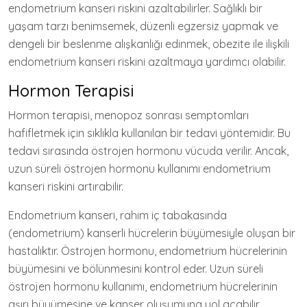
endometrium kanseri riskini azaltabilirler. Sağlıklı bir
yaşam tarzı benimsemek, düzenli egzersiz yapmak ve
dengeli bir beslenme alışkanlığı edinmek, obezite ile ilişkili
endometrium kanseri riskini azaltmaya yardımcı olabilir.
Hormon Terapisi
Hormon terapisi, menopoz sonrası semptomları
hafifletmek için sıklıkla kullanılan bir tedavi yöntemidir. Bu
tedavi sırasında östrojen hormonu vücuda verilir. Ancak,
uzun süreli östrojen hormonu kullanımı endometrium
kanseri riskini artırabilir.
Endometrium kanseri, rahim iç tabakasında
(endometrium) kanserli hücrelerin büyümesiyle oluşan bir
hastalıktır. Östrojen hormonu, endometrium hücrelerinin
büyümesini ve bölünmesini kontrol eder. Uzun süreli
östrojen hormonu kullanımı, endometrium hücrelerinin
aşırı büyümesine ve kanser oluşumuna yol açabilir.