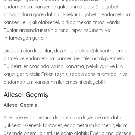
endometrium kanserine yakalanma olasılığı, diyabeti
olmayanlara göre daha yüksektir. Diyabetin endometrium
kanseri ile ilişkili olabilecek birkaç mekanizması vardır.
Bunlar arasında insülin direnci, hiperinsülinemi ve
inflamasyon yer alır.
Diyabeti olan kadınlar, düzenli olarak sağlık kontrollerine
gitmeli ve endometrium kanseri belirtilerini takip etmelidir.
Bu belirtiler arasında vajinal kanama, pelvik ağrı ve kilo
kaybı yer alabilir. Erken teşhis, tedavi şansını artırabilir ve
endometrium kanserinin ilerlemesini önleyebilir.
Ailesel Geçmiş
Ailesel Geçmiş
Ailesinde endometrium kanseri olan kişilerde risk daha
yüksektir. Genetik faktörler, endometrium kanseri gelişimi
üzerinde önemli bir etkiye sahip olabilir. Eğer birinci derece