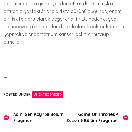
Geç menopoza girmek, endometrium kanseri riskini
artıran diğer faktörlerle birlikte düşünüldüğünde, önemli
bir risk faktörü olarak değerlendirilir. Bu nedenle, geç
menopoza giren kadınlar düzenli olarak doktor kontrolü
yapmalı ve endometrium kanseri belirtilerini takip
etmelidir.
————————————
——–
————
—-
POSTED UNDER
UNCATEGORIZED
Yazı
Adını Sen Koy 138 Bölüm
Game Of Thrones 4
Fragmanı
Sezon 9 Bölüm Fragmanı
gezinmesi