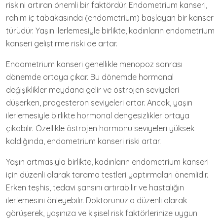
riskini artıran önemli bir faktördür. Endometrium kanseri,
rahim iç tabakasında (endometrium) başlayan bir kanser
türüdür. Yaşın ilerlemesiyle birlikte, kadınların endometrium
kanseri geliştirme riski de artar.
Endometrium kanseri genellikle menopoz sonrası
dönemde ortaya çıkar. Bu dönemde hormonal
değişiklikler meydana gelir ve östrojen seviyeleri
düşerken, progesteron seviyeleri artar. Ancak, yaşın
ilerlemesiyle birlikte hormonal dengesizlikler ortaya
çıkabilir. Özellikle östrojen hormonu seviyeleri yüksek
kaldığında, endometrium kanseri riski artar.
Yaşın artmasıyla birlikte, kadınların endometrium kanseri
için düzenli olarak tarama testleri yaptırmaları önemlidir.
Erken teşhis, tedavi şansını artırabilir ve hastalığın
ilerlemesini önleyebilir. Doktorunuzla düzenli olarak
görüşerek, yaşınıza ve kişisel risk faktörlerinize uygun