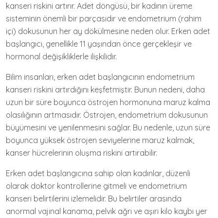
kanseri riskini artırır. Adet döngüsü, bir kadının üreme
sisteminin önemli bir parçasıdır ve endometrium (rahim
içi) dokusunun her ay dökülmesine neden olur. Erken adet
başlangıcı, genellikle 11 yaşından önce gerçekleşir ve
hormonal değişikliklerle ilişkilidir.
Bilim insanları, erken adet başlangıcının endometrium
kanseri riskini artırdığını keşfetmiştir. Bunun nedeni, daha
uzun bir süre boyunca östrojen hormonuna maruz kalma
olasılığının artmasıdır. Östrojen, endometrium dokusunun
büyümesini ve yenilenmesini sağlar. Bu nedenle, uzun süre
boyunca yüksek östrojen seviyelerine maruz kalmak,
kanser hücrelerinin oluşma riskini artırabilir.
Erken adet başlangıcına sahip olan kadınlar, düzenli
olarak doktor kontrollerine gitmeli ve endometrium
kanseri belirtilerini izlemelidir. Bu belirtiler arasında
anormal vajinal kanama, pelvik ağrı ve aşırı kilo kaybı yer