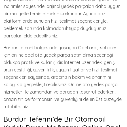
indirimler sayesinde, orijinal yedek parçaları daha uygun
bir maliyetle temin etmek mümkündür. Ayrıca bazı
platformlarda sunulan hızlı teslimat seçenekleriyle,
beklemek zorunda kalmadan ihtiyaç duyduğunuz
parçaları elde edebilirsiniz.
Burdur Tefenni bölgesinde yaşayan Opel araç sahipleri
için online opel oto yedek parça satın alma seçeneği
oldukça pratik ve kullanışlıdır. İnternet üzerindeki geniş
ürün çeşitliliği, güvenilirlik, uygun fiyatlar ve hızlı teslimat
seçenekleri sayesinde, aracınızın bakım ve onarımını
kolaylıkla gerçekleştirebilirsiniz. Online oto yedek parça
hizmetleri ile zamandan ve paradan tasarruf ederken,
aracınızın performansını ve güvenliğini de en üst düzeyde
tutabilirsiniz.
Burdur Tefenni’de Bir Otomobil