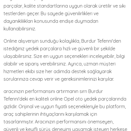
parçalar, kalite standartlarına uygun olarak üretilir ve sıkı
testlerden geçer. Bu sayede güvenilirlikleri ve
dayanıklılıkları konusunda endişe duymadan
kullanabilirsiniz.
Online alışverişin sunduğu kolaylıkla, Burdur Tefenni'den
istediğiniz yedek parçalara hızlı ve güvenli bir şekilde
ulaşabilirsiniz. Size en uygun seçenekleri inceleyebilir, bilgi
alabilir ve sipariş verebilirsiniz. Ayrıca, uzman müşteri
hizmetleri ekibi size her adımda destek sağlayarak
sorularınıza cevap verir ve gereksinimlerinizi karşılar.
aracınızın performansını artırmanın sırrı Burdur
Tefenni'deki en kaliteli online Opel oto yedek parçalarında
gizlidir. Orijinal ve uygun fiyatlı seçenekleriyle bu platform,
araç sahiplerinin ihtiyaçlarını karşılamak için
tasarlanmıştır. Aracınızın performansını önemseyen,
güvenli ve keyifli sürüş deneyimi yaşamak isteyen herkese