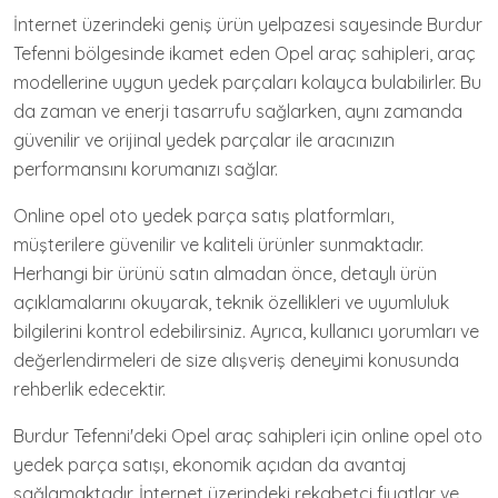
İnternet üzerindeki geniş ürün yelpazesi sayesinde Burdur
Tefenni bölgesinde ikamet eden Opel araç sahipleri, araç
modellerine uygun yedek parçaları kolayca bulabilirler. Bu
da zaman ve enerji tasarrufu sağlarken, aynı zamanda
güvenilir ve orijinal yedek parçalar ile aracınızın
performansını korumanızı sağlar.
Online opel oto yedek parça satış platformları,
müşterilere güvenilir ve kaliteli ürünler sunmaktadır.
Herhangi bir ürünü satın almadan önce, detaylı ürün
açıklamalarını okuyarak, teknik özellikleri ve uyumluluk
bilgilerini kontrol edebilirsiniz. Ayrıca, kullanıcı yorumları ve
değerlendirmeleri de size alışveriş deneyimi konusunda
rehberlik edecektir.
Burdur Tefenni'deki Opel araç sahipleri için online opel oto
yedek parça satışı, ekonomik açıdan da avantaj
sağlamaktadır. İnternet üzerindeki rekabetçi fiyatlar ve