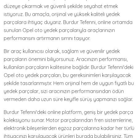
düzeye çıkarmak ve güvenli şekilde seyahat etmek
istiyoruz. Bu amaçla, orijinal ve yüksek kaliteli yedek
parçalara ihtiyaç duyarız. Burdur Tefenni, online ortamda
sunulan Opel oto yedek parçalarıyla araçlarınızın
performansını artırmanın sırrını taşıyor.
Bir araç kullanıcısı olarak, sağlam ve güvenilir yedek
parçaların önemini biliyorsunuz. Aracınızın performansı,
kullanılan parçaların kalitesine bağlıdır. Burdur Tefenni'deki
Opel oto yedek parçaları, bu gereksinimleri karşılayacak
şekilde tasarlanmıştır. Hem orijinal hem de uygun fiyatlı bu
yedek parçalar, sizi aracınızın performansından ödün
vermeden daha uzun süre keyifle sürüş yapmanızı sağlar.
Burdur Tefenni'deki online platform, geniş bir yedek parça
koleksiyonu sunar. Motor parçalarından fren sistemlerine,
elektronik bileşenlerden egzoz parçalarına kadar her türlü
ihtiyacınızı karşılayacak ürünleri burada bulabilirsiniz. Tüm