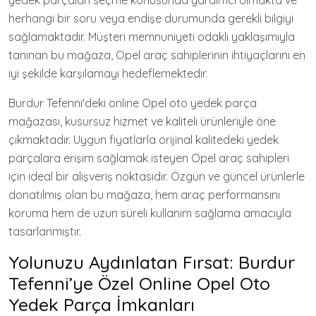
yedek parçaları seçme konusunda yardımcı olmakta ve
herhangi bir soru veya endişe durumunda gerekli bilgiyi
sağlamaktadır. Müşteri memnuniyeti odaklı yaklaşımıyla
tanınan bu mağaza, Opel araç sahiplerinin ihtiyaçlarını en
iyi şekilde karşılamayı hedeflemektedir.
Burdur Tefenni'deki online Opel oto yedek parça
mağazası, kusursuz hizmet ve kaliteli ürünleriyle öne
çıkmaktadır. Uygun fiyatlarla orijinal kalitedeki yedek
parçalara erişim sağlamak isteyen Opel araç sahipleri
için ideal bir alışveriş noktasıdır. Özgün ve güncel ürünlerle
donatılmış olan bu mağaza, hem araç performansını
koruma hem de uzun süreli kullanım sağlama amacıyla
tasarlanmıştır.
Yolunuzu Aydınlatan Fırsat: Burdur
Tefenni’ye Özel Online Opel Oto
Yedek Parça İmkanları