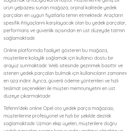
sağlamak amacıyla kurulmuştur. Müşterilerine geniş bir
ürün yelpazesi sunan mağaza, orijinal kalitede yedek
parçaları en uygun fiyatlarla temin etmektedir. Araçların
spesifik ihtiyaçlarını karşılayacak olan bu yedek parçalar,
performans ve güvenlik açısından en üst düzeyde tatmin
sağlamaktadır.
Online platformda faaliyet gösteren bu mağaza,
müşterilere kolaylık sağlamak için kullanıcı dostu bir
arayüz sunmaktadır. Web sitesinde gezinmek basittir ve
istenen yedek parçaları bulmak için kullanıcıların zamanını
en aza indirir. Ayrıca, güvenli ödeme yöntemleri ve hızlı
teslimat seçenekleri ile müşteri memnuniyetini en üst
düzeye çıkarmaktadır.
Tefenni'deki online Opel oto yedek parça mağazası,
müşterilerine profesyonel ve hızlı bir şekilde destek
sağlamaktadır. Uzman ekip üyeleri, müşterilere doğru