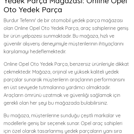
Yedek Parça Mağazası: Online Opel
Oto Yedek Parça
Burdur Tefenni' de bir otomobil yedek parça mağazası
olan Online Opel Oto Yedek Parça, araç sahiplerine geniş
bir ürün yelpazesi sunmaktadır. Bu mağaza, hızlı ve
güvenilir alışveriş deneyimiyle müşterilerinin ihtiyaçlarını
karşılamayı hedeflemektedir.
Online Opel Oto Yedek Parça, benzersiz ürünleriyle dikkat
çekmektedir. Mağaza, orijinal ve yüksek kaliteli yedek
parçalar sunarak müşterilerin araçlarının performansını
en üst seviyede tutmalarına yardımcı olmaktadır.
Araçların ömrünü uzatmak ve güvenliği sağlamak için
gerekli olan her şeyi bu mağazada bulabilirsiniz.
Bu mağaza, müşterilerine sunduğu çeşitli markalar ve
modellerle geniş bir seçenek sunar. Opel araç sahipleri
için özel olarak tasarlanmış yedek parçaların yanı sıra