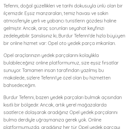
Tefenni, doğal güzellikleri ve tarihi dokusuyla ünlü olan bir
ilçemizdir. Eşsiz manzaraları, temiz havası ve sakin
atmosferiyle yerli ve yabancı turistlerin gözdesi haline
gelmiştir. Ancak, araç sorunları seyahat keyfinizi
zedeleyebilir. Şanslısınız ki, Burdur Tefenni'de hızla büyüyen
bir online hizmet var: Opel oto yedek parça imkanları.
Opel araçlarınızın yedek parçalarını kolaylıkla
bulabileceğiniz online platformumuz, size eşsiz fırsatlar
sunuyor. Tamamen insan tarafından yazılmış bu
makalede, sizlere Tefenni'ye özel olan bu hizmetten
bahsedeceğim.
Burdur Tefenni, bazen yedek parçaları bulmak açısından
kısıtlı bir bölgedir. Ancak, artık yerel mağazalarda
saatlerce dolaşarak aradığınız Opel yedek parçalarını
bulma derdiyle uğraşmanıza gerek yok. Online
platformumuzda, aradığınız her tür Opel yedek parçayı