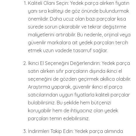
Kaliteli Olanı Seçin: Yedek parça alırken fiyatın
yanı sıra kaliteyi de göz önünde bulundurmak
önemlidir. Daha ucuz olan bazı parçalar kısa
sürede sorun çıkarabilir ve tekrar değiştirme
maliyetlerini artırabilir. Bu nedenle, orijinal veya
güvenilir markalara ait yedek parçaları tercih
etmek uzun vadede tasarruf sağlar.
İkinci El Seçeneğini Değerlendirin: Yedek parça
satın alırken sıfır parçaların dışında ikinci el
seçeneğini de gözden geçirmek akıllıca olabilir.
Araştırma yaparak, güvenilir ikinci el parça
satıcılarından uygun fiyatlarla kaliteli parçalar
bulabilirsiniz. Bu şekilde hem bütçenizi
koruyabilir hem de ihtiyacınız olan yedek
parçaları temin edebilirsiniz.
İndirimleri Takip Edin: Yedek parça alımında