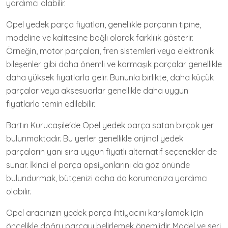
yardımcı olabilir.
Opel yedek parça fiyatları, genellikle parçanın tipine,
modeline ve kalitesine bağlı olarak farklılık gösterir.
Örneğin, motor parçaları, fren sistemleri veya elektronik
bileşenler gibi daha önemli ve karmaşık parçalar genellikle
daha yüksek fiyatlarla gelir. Bununla birlikte, daha küçük
parçalar veya aksesuarlar genellikle daha uygun
fiyatlarla temin edilebilir.
Bartın Kurucaşile'de Opel yedek parça satan birçok yer
bulunmaktadır. Bu yerler genellikle orijinal yedek
parçaların yanı sıra uygun fiyatlı alternatif seçenekler de
sunar. İkinci el parça opsiyonlarını da göz önünde
bulundurmak, bütçenizi daha da korumanıza yardımcı
olabilir.
Opel aracınızın yedek parça ihtiyacını karşılamak için
öncelikle doğru parçayı belirlemek önemlidir. Model ve seri