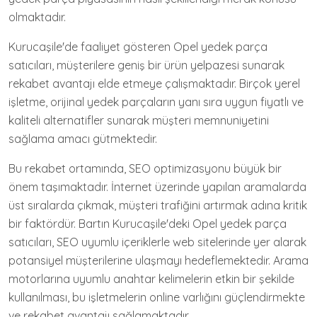
olmaktadır.
Kurucaşile'de faaliyet gösteren Opel yedek parça
satıcıları, müşterilere geniş bir ürün yelpazesi sunarak
rekabet avantajı elde etmeye çalışmaktadır. Birçok yerel
işletme, orijinal yedek parçaların yanı sıra uygun fiyatlı ve
kaliteli alternatifler sunarak müşteri memnuniyetini
sağlama amacı gütmektedir.
Bu rekabet ortamında, SEO optimizasyonu büyük bir
önem taşımaktadır. İnternet üzerinde yapılan aramalarda
üst sıralarda çıkmak, müşteri trafiğini artırmak adına kritik
bir faktördür. Bartın Kurucaşile'deki Opel yedek parça
satıcıları, SEO uyumlu içeriklerle web sitelerinde yer alarak
potansiyel müşterilerine ulaşmayı hedeflemektedir. Arama
motorlarına uyumlu anahtar kelimelerin etkin bir şekilde
kullanılması, bu işletmelerin online varlığını güçlendirmekte
ve rekabet avantajı sağlamaktadır.