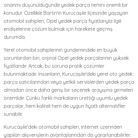
onarımı düşünüldüğünde yedek parça temini önemli bir
konudur. Özellikle Bartın'ın Kurucaşile ilçesinde yaşayan
otomobil sahipleri, Opel yedek parça fiyatlarıyla ilgili
endişelerine çözüm bulmak için harekete geçmiş
durumda.
Yerel otomobil sahiplerinin gündemindeki en büyük
sorunlardan biri, orijinal Opel yedek parçalarının yüksek
fiyatlarıdır. Ancak, bu soruna pratik çözümler
bulunmaktadır. İnsanların, Kurucaşile'deki yerel oto yedek
parça satıcılarından veya yetkili servislerden yedek parça
almadan önce daha geniş bir seçenek arayışına girmeleri
önemlidir. Çünkü farklı markaların ürettiği uyumlu yedek
parçalar, hem kaliteli hem de uygun fiyatlı alternatifler
sunabilir.
Kurucaşile'deki otomobil sahipleri, internet üzerinden
yapılan alışverişlerin avantajlarından da yararlanabilirler.