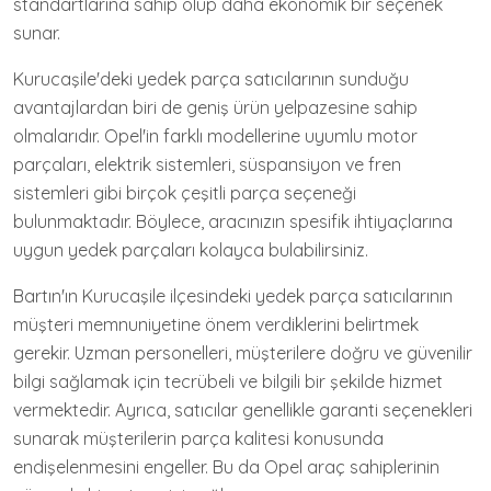
standartlarına sahip olup daha ekonomik bir seçenek
sunar.
Kurucaşile'deki yedek parça satıcılarının sunduğu
avantajlardan biri de geniş ürün yelpazesine sahip
olmalarıdır. Opel'in farklı modellerine uyumlu motor
parçaları, elektrik sistemleri, süspansiyon ve fren
sistemleri gibi birçok çeşitli parça seçeneği
bulunmaktadır. Böylece, aracınızın spesifik ihtiyaçlarına
uygun yedek parçaları kolayca bulabilirsiniz.
Bartın'ın Kurucaşile ilçesindeki yedek parça satıcılarının
müşteri memnuniyetine önem verdiklerini belirtmek
gerekir. Uzman personelleri, müşterilere doğru ve güvenilir
bilgi sağlamak için tecrübeli ve bilgili bir şekilde hizmet
vermektedir. Ayrıca, satıcılar genellikle garanti seçenekleri
sunarak müşterilerin parça kalitesi konusunda
endişelenmesini engeller. Bu da Opel araç sahiplerinin