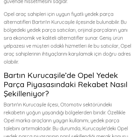
güvende hissetmesini sağlar.
Opel araç sahipleri için uygun fiyatlı yedek parça
alternatifleri Bartın'ın Kurucaşile ilçesinde bulunabilir. Bu
bölgedeki yedek parça satıcıları, orijinal parçaların yanı
sıra ekonomik ve kaliteli alternatifler sunar. Geniş ürün
yelpazesi ve müşteri odaklı hizmetleri ile bu satıcılar, Opel
araç sahiplerinin ihtiyaçlarını karşılamak için doğru adres
olabilir.
Bartın Kurucaşile’de Opel Yedek
Parça Piyasasındaki Rekabet Nasıl
Şekilleniyor?
Bartın'ın Kurucaşile ilçesi, Otomotiv sektöründeki
rekabetin yoğun yaşandığı bölgelerden biridir. Özellikle
Opel marka araçların yaygın kullanımı, yedek parça
talebini artırmaktadır. Bu durumda, Kurucaşile'deki Opel
yedek parça piyasasının nasıl şekillendiği merak konusu