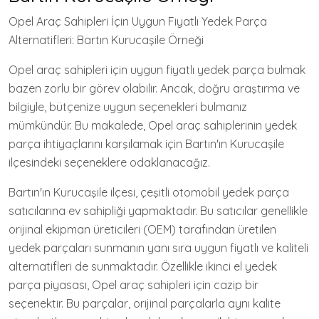
Opel Araç Sahipleri İçin Uygun Fiyatlı Yedek Parça
Alternatifleri: Bartın Kurucaşile Örneği
Opel araç sahipleri için uygun fiyatlı yedek parça bulmak
bazen zorlu bir görev olabilir. Ancak, doğru araştırma ve
bilgiyle, bütçenize uygun seçenekleri bulmanız
mümkündür. Bu makalede, Opel araç sahiplerinin yedek
parça ihtiyaçlarını karşılamak için Bartın'ın Kurucaşile
ilçesindeki seçeneklere odaklanacağız.
Bartın'ın Kurucaşile ilçesi, çeşitli otomobil yedek parça
satıcılarına ev sahipliği yapmaktadır. Bu satıcılar genellikle
orijinal ekipman üreticileri (OEM) tarafından üretilen
yedek parçaları sunmanın yanı sıra uygun fiyatlı ve kaliteli
alternatifleri de sunmaktadır. Özellikle ikinci el yedek
parça piyasası, Opel araç sahipleri için cazip bir
seçenektir. Bu parçalar, orijinal parçalarla aynı kalite