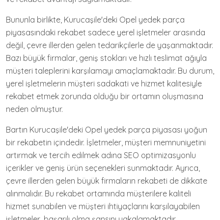
Bununla birlikte, Kurucaşile'deki Opel yedek parça
piyasasındaki rekabet sadece yerel işletmeler arasında
değil, çevre illerden gelen tedarikçilerle de yaşanmaktadır.
Bazı büyük firmalar, geniş stokları ve hızlı teslimat ağıyla
müşteri taleplerini karşılamayı amaçlamaktadır. Bu durum,
yerel işletmelerin müşteri sadakati ve hizmet kalitesiyle
rekabet etmek zorunda olduğu bir ortamın oluşmasına
neden olmuştur.
Bartın Kurucaşile'deki Opel yedek parça piyasası yoğun
bir rekabetin içindedir. İşletmeler, müşteri memnuniyetini
artırmak ve tercih edilmek adına SEO optimizasyonlu
içerikler ve geniş ürün seçenekleri sunmaktadır. Ayrıca,
çevre illerden gelen büyük firmaların rekabeti de dikkate
alınmalıdır. Bu rekabet ortamında müşterilere kaliteli
hizmet sunabilen ve müşteri ihtiyaçlarını karşılayabilen
işletmeler, başarılı olma şansını yakalamaktadır.