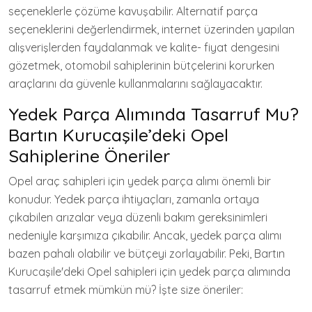
seçeneklerle çözüme kavuşabilir. Alternatif parça
seçeneklerini değerlendirmek, internet üzerinden yapılan
alışverişlerden faydalanmak ve kalite- fiyat dengesini
gözetmek, otomobil sahiplerinin bütçelerini korurken
araçlarını da güvenle kullanmalarını sağlayacaktır.
Yedek Parça Alımında Tasarruf Mu?
Bartın Kurucaşile’deki Opel
Sahiplerine Öneriler
Opel araç sahipleri için yedek parça alımı önemli bir
konudur. Yedek parça ihtiyaçları, zamanla ortaya
çıkabilen arızalar veya düzenli bakım gereksinimleri
nedeniyle karşımıza çıkabilir. Ancak, yedek parça alımı
bazen pahalı olabilir ve bütçeyi zorlayabilir. Peki, Bartın
Kurucaşile'deki Opel sahipleri için yedek parça alımında
tasarruf etmek mümkün mü? İşte size öneriler: