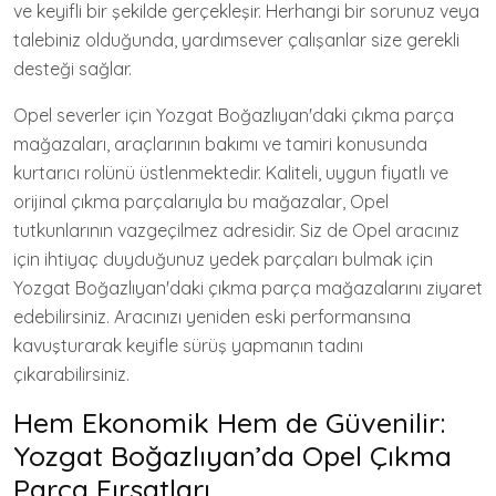
ve keyifli bir şekilde gerçekleşir. Herhangi bir sorunuz veya
talebiniz olduğunda, yardımsever çalışanlar size gerekli
desteği sağlar.
Opel severler için Yozgat Boğazlıyan'daki çıkma parça
mağazaları, araçlarının bakımı ve tamiri konusunda
kurtarıcı rolünü üstlenmektedir. Kaliteli, uygun fiyatlı ve
orijinal çıkma parçalarıyla bu mağazalar, Opel
tutkunlarının vazgeçilmez adresidir. Siz de Opel aracınız
için ihtiyaç duyduğunuz yedek parçaları bulmak için
Yozgat Boğazlıyan'daki çıkma parça mağazalarını ziyaret
edebilirsiniz. Aracınızı yeniden eski performansına
kavuşturarak keyifle sürüş yapmanın tadını
çıkarabilirsiniz.
Hem Ekonomik Hem de Güvenilir:
Yozgat Boğazlıyan’da Opel Çıkma
Parça Fırsatları