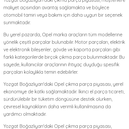
Yozgat Boğazlıyan'daki çıkma parça piyasası, müşterilere
maliyet açısından avantaj sağlamakta ve böylece
otomobil tamiri veya bakımı için daha uygun bir seçenek
sunmaktadır.
Bu yerel pazarda, Opel marka araçların tüm modellerine
yönelik çeşitli parçalar bulunabilir. Motor parçaları, elektrik
ve elektronik bileşenler, gövde ve kaporta parçaları gibi
farklı kategorilerde birçok çıkma parça bulunmaktadır. Bu
sayede, kullanıcılar araçlarının ihtiyaç duyduğu spesifik
parçaları kolaylıkla temin edebilirler.
Yozgat Boğazlıyan'daki Opel çıkma parça piyasası, yerel
ekonomiye de katkı sağlamaktadır. İkinci el parça ticareti,
sürdürülebilir bir tüketim döngüsüne destek olurken,
çevresel kaynakların daha verimli kullanılmasına da
yardımcı olmaktadır.
Yozgat Boğazlıyan'daki Opel çıkma parça piyasası,