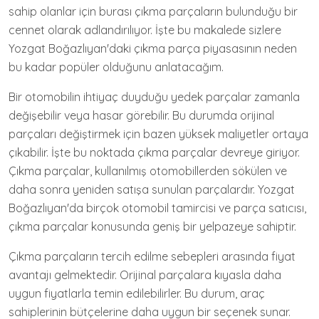
sahip olanlar için burası çıkma parçaların bulunduğu bir
cennet olarak adlandırılıyor. İşte bu makalede sizlere
Yozgat Boğazlıyan'daki çıkma parça piyasasının neden
bu kadar popüler olduğunu anlatacağım.
Bir otomobilin ihtiyaç duyduğu yedek parçalar zamanla
değişebilir veya hasar görebilir. Bu durumda orijinal
parçaları değiştirmek için bazen yüksek maliyetler ortaya
çıkabilir. İşte bu noktada çıkma parçalar devreye giriyor.
Çıkma parçalar, kullanılmış otomobillerden sökülen ve
daha sonra yeniden satışa sunulan parçalardır. Yozgat
Boğazlıyan'da birçok otomobil tamircisi ve parça satıcısı,
çıkma parçalar konusunda geniş bir yelpazeye sahiptir.
Çıkma parçaların tercih edilme sebepleri arasında fiyat
avantajı gelmektedir. Orijinal parçalara kıyasla daha
uygun fiyatlarla temin edilebilirler. Bu durum, araç
sahiplerinin bütçelerine daha uygun bir seçenek sunar.