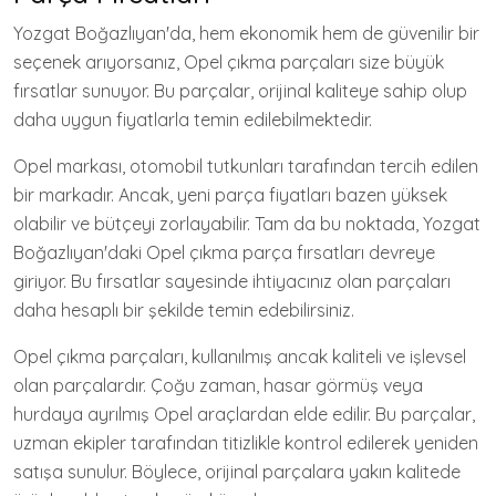
Yozgat Boğazlıyan'da, hem ekonomik hem de güvenilir bir
seçenek arıyorsanız, Opel çıkma parçaları size büyük
fırsatlar sunuyor. Bu parçalar, orijinal kaliteye sahip olup
daha uygun fiyatlarla temin edilebilmektedir.
Opel markası, otomobil tutkunları tarafından tercih edilen
bir markadır. Ancak, yeni parça fiyatları bazen yüksek
olabilir ve bütçeyi zorlayabilir. Tam da bu noktada, Yozgat
Boğazlıyan'daki Opel çıkma parça fırsatları devreye
giriyor. Bu fırsatlar sayesinde ihtiyacınız olan parçaları
daha hesaplı bir şekilde temin edebilirsiniz.
Opel çıkma parçaları, kullanılmış ancak kaliteli ve işlevsel
olan parçalardır. Çoğu zaman, hasar görmüş veya
hurdaya ayrılmış Opel araçlardan elde edilir. Bu parçalar,
uzman ekipler tarafından titizlikle kontrol edilerek yeniden
satışa sunulur. Böylece, orijinal parçalara yakın kalitede