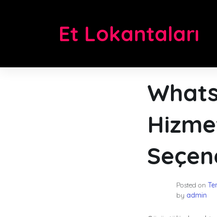
Skip
to
Et Lokantaları
content
Whats
Hizme
Seçen
Posted on
Te
by
admin