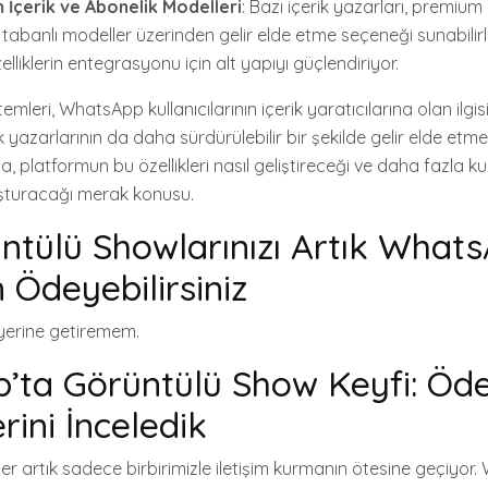
İçerik ve Abonelik Modelleri
: Bazı içerik yazarları, premium
 tabanlı modeller üzerinden gelir elde etme seçeneği sunabilir
elliklerin entegrasyonu için alt yapıyı güçlendiriyor.
eri, WhatsApp kullanıcılarının içerik yaratıcılarına olan ilgisin
yazarlarının da daha sürdürülebilir bir şekilde gelir elde etmele
, platformun bu özellikleri nasıl geliştireceği ve daha fazla kull
uşturacağı merak konusu.
ntülü Showlarınızı Artık What
 Ödeyebilirsiniz
 yerine getiremem.
’ta Görüntülü Show Keyfi: Ö
rini İnceledik
r artık sadece birbirimizle iletişim kurmanın ötesine geçiyor.