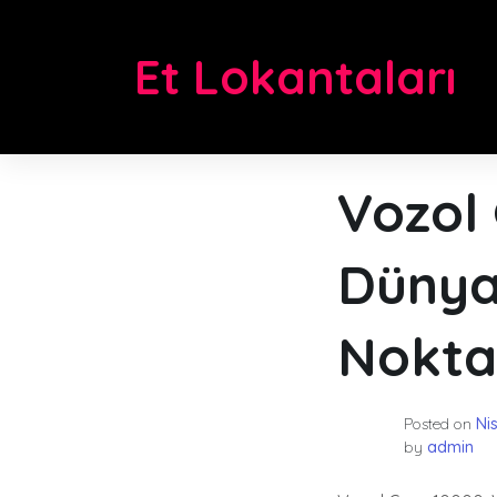
Skip
to
Et Lokantaları
content
Vozol
Dünya
Nokta
Posted on
Ni
by
admin