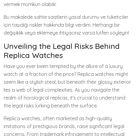
vermek mümkün olabilir.
Bu makalede sahte saatlerin yasal durumu ve tüketiciler
için taşıdığı riskler hakkında bilgi verdim. Herhangi bir
değişiklik veya eklemeye ihtiyacınız varsa lütfen söyleyin!
Unveiling the Legal Risks Behind
Replica Watches
Have you ever been tempted by the allure of a luxury
watch at a fraction of the price? Replica watches might
seem like a stylish steal, but beneath their glossy exterior
lies a web of legal complexities. As you navigate the
realm of horological replicas, it's crucial to understand
the legal risks lurking beneath the surface.
Replica watches, often marketed as high-quality
imitations of prestigious brands, raise significant legal
concerns. From trademark infringement to intellectual