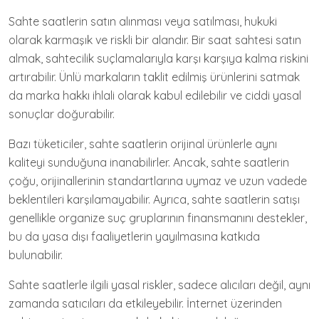
Sahte saatlerin satın alınması veya satılması, hukuki
olarak karmaşık ve riskli bir alandır. Bir saat sahtesi satın
almak, sahtecilik suçlamalarıyla karşı karşıya kalma riskini
artırabilir. Ünlü markaların taklit edilmiş ürünlerini satmak
da marka hakkı ihlali olarak kabul edilebilir ve ciddi yasal
sonuçlar doğurabilir.
Bazı tüketiciler, sahte saatlerin orijinal ürünlerle aynı
kaliteyi sunduğuna inanabilirler. Ancak, sahte saatlerin
çoğu, orijinallerinin standartlarına uymaz ve uzun vadede
beklentileri karşılamayabilir. Ayrıca, sahte saatlerin satışı
genellikle organize suç gruplarının finansmanını destekler,
bu da yasa dışı faaliyetlerin yayılmasına katkıda
bulunabilir.
Sahte saatlerle ilgili yasal riskler, sadece alıcıları değil, aynı
zamanda satıcıları da etkileyebilir. İnternet üzerinden