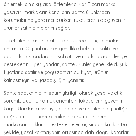
önlemek için sıkı yasal önlemler alırlar. Ticari marka
yasaları, markaların kendilerini sahte ürünlerden
korumalarına yardımcı olurken, tüketicilerin de güvenilir
ürünler satın almalarını sağlar.
Tüketicilerin sahte saatler konusunda bilinçli olmaları
önemlidir. Orijinal ürünler genellikle belirli bir kalite ve
dayanıklılık standardına sahiptir ve marka garantileriyle
desteklenir. Diğer yandan, sahte ürünler genellikle düşük
fiyatlarla satılır ve çoğu zaman bu fiyat, ürünün
kalitesizliğini ve yasadışılığını yansıtır.
Sahte saatlerin alım satımıyla ilgili olarak yasal ve etik
sorumlulukları anlamak önemlidir. Tüketicilerin güvenilir
kaynaklardan alışveriş yapmaları ve ürünlerin orijinalliğini
doğrulamaları, hem kendilerini korumaları hem de
markaların haklarını desteklemeleri açısından kritiktir. Bu
şekilde, yasal karmaşanın ortasında dahi doğru kararlar