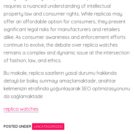
requires a nuanced understanding of intellectual
property law and consumer rights. While replicas may
offer an affordable option for consumers, they present
significant legal risks for manufacturers and retailers
alike. As consumer awareness and enforcement efforts
continue to evolve, the debate over replica watches
remains a complex and dynamic issue at the intersection
of fashion, law, and ethics.
Bu makale, replica saatlerin yasal durumu hakkında
detaylı bir bakış sunmayı amaçlamaktadır, anahtar
kelimenizin etrafında yoğunlaşarak SEO optimizasyonunu
da sağlamaktadır.
replica watches
POSTED UNDER
UNCATEGORIZED