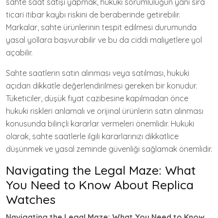
sahte saat satışı yapmak, hukuki sorumluluğun yanı sıra
ticari itibar kaybı riskini de beraberinde getirebilir.
Markalar, sahte ürünlerinin tespit edilmesi durumunda
yasal yollara başvurabilir ve bu da ciddi maliyetlere yol
açabilir.
Sahte saatlerin satın alınması veya satılması, hukuki
açıdan dikkatle değerlendirilmesi gereken bir konudur.
Tüketiciler, düşük fiyat cazibesine kapılmadan önce
hukuki riskleri anlamalı ve orijinal ürünlerin satın alınması
konusunda bilinçli kararlar vermeleri önemlidir. Hukuki
olarak, sahte saatlerle ilgili kararlarınızı dikkatlice
düşünmek ve yasal zeminde güvenliği sağlamak önemlidir.
Navigating the Legal Maze: What
You Need to Know About Replica
Watches
Navigating the Legal Maze: What You Need to Know