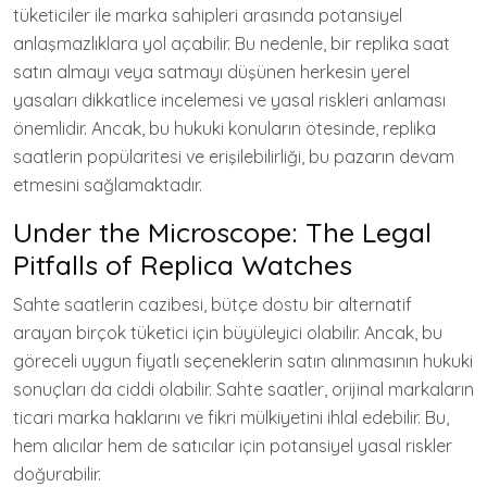
tüketiciler ile marka sahipleri arasında potansiyel
anlaşmazlıklara yol açabilir. Bu nedenle, bir replika saat
satın almayı veya satmayı düşünen herkesin yerel
yasaları dikkatlice incelemesi ve yasal riskleri anlaması
önemlidir. Ancak, bu hukuki konuların ötesinde, replika
saatlerin popülaritesi ve erişilebilirliği, bu pazarın devam
etmesini sağlamaktadır.
Under the Microscope: The Legal
Pitfalls of Replica Watches
Sahte saatlerin cazibesi, bütçe dostu bir alternatif
arayan birçok tüketici için büyüleyici olabilir. Ancak, bu
göreceli uygun fiyatlı seçeneklerin satın alınmasının hukuki
sonuçları da ciddi olabilir. Sahte saatler, orijinal markaların
ticari marka haklarını ve fikri mülkiyetini ihlal edebilir. Bu,
hem alıcılar hem de satıcılar için potansiyel yasal riskler
doğurabilir.