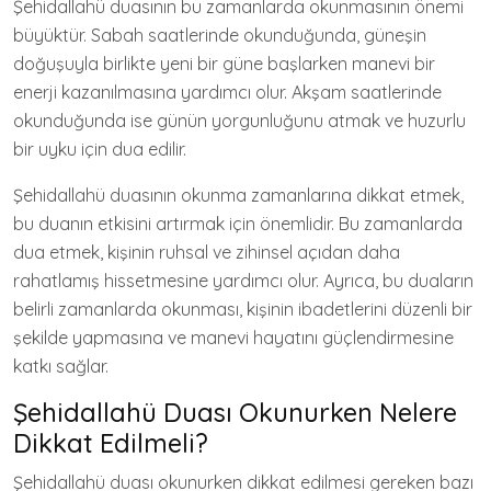
Şehidallahü duasının bu zamanlarda okunmasının önemi
büyüktür. Sabah saatlerinde okunduğunda, güneşin
doğuşuyla birlikte yeni bir güne başlarken manevi bir
enerji kazanılmasına yardımcı olur. Akşam saatlerinde
okunduğunda ise günün yorgunluğunu atmak ve huzurlu
bir uyku için dua edilir.
Şehidallahü duasının okunma zamanlarına dikkat etmek,
bu duanın etkisini artırmak için önemlidir. Bu zamanlarda
dua etmek, kişinin ruhsal ve zihinsel açıdan daha
rahatlamış hissetmesine yardımcı olur. Ayrıca, bu duaların
belirli zamanlarda okunması, kişinin ibadetlerini düzenli bir
şekilde yapmasına ve manevi hayatını güçlendirmesine
katkı sağlar.
Şehidallahü Duası Okunurken Nelere
Dikkat Edilmeli?
Şehidallahü duası okunurken dikkat edilmesi gereken bazı