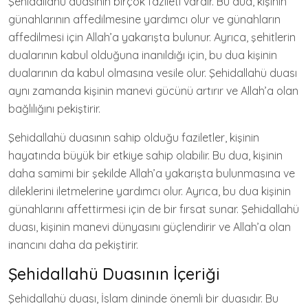
Şehidallahü duasının birçok fazileti vardır. Bu dua, kişinin
günahlarının affedilmesine yardımcı olur ve günahların
affedilmesi için Allah’a yakarışta bulunur. Ayrıca, şehitlerin
dualarının kabul olduğuna inanıldığı için, bu dua kişinin
dualarının da kabul olmasına vesile olur. Şehidallahü duası
aynı zamanda kişinin manevi gücünü artırır ve Allah’a olan
bağlılığını pekiştirir.
Şehidallahü duasının sahip olduğu faziletler, kişinin
hayatında büyük bir etkiye sahip olabilir. Bu dua, kişinin
daha samimi bir şekilde Allah’a yakarışta bulunmasına ve
dileklerini iletmelerine yardımcı olur. Ayrıca, bu dua kişinin
günahlarını affettirmesi için de bir fırsat sunar. Şehidallahü
duası, kişinin manevi dünyasını güçlendirir ve Allah’a olan
inancını daha da pekiştirir.
Şehidallahü Duasının İçeriği
Şehidallahü duası, İslam dininde önemli bir duasıdır. Bu