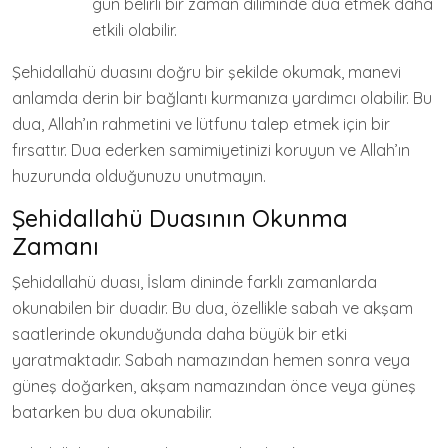
gün belirli bir zaman diliminde dua etmek daha
etkili olabilir.
Şehidallahü duasını doğru bir şekilde okumak, manevi
anlamda derin bir bağlantı kurmanıza yardımcı olabilir. Bu
dua, Allah’ın rahmetini ve lütfunu talep etmek için bir
fırsattır. Dua ederken samimiyetinizi koruyun ve Allah’ın
huzurunda olduğunuzu unutmayın.
Şehidallahü Duasının Okunma
Zamanı
Şehidallahü duası, İslam dininde farklı zamanlarda
okunabilen bir duadır. Bu dua, özellikle sabah ve akşam
saatlerinde okunduğunda daha büyük bir etki
yaratmaktadır. Sabah namazından hemen sonra veya
güneş doğarken, akşam namazından önce veya güneş
batarken bu dua okunabilir.