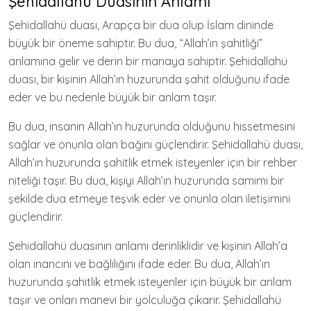
Şehidallahü Duasının Anlamı
Şehidallahü duası, Arapça bir dua olup İslam dininde
büyük bir öneme sahiptir. Bu dua, “Allah’ın şahitliği”
anlamına gelir ve derin bir manaya sahiptir. Şehidallahü
duası, bir kişinin Allah’ın huzurunda şahit olduğunu ifade
eder ve bu nedenle büyük bir anlam taşır.
Bu dua, insanın Allah’ın huzurunda olduğunu hissetmesini
sağlar ve onunla olan bağını güçlendirir. Şehidallahü duası,
Allah’ın huzurunda şahitlik etmek isteyenler için bir rehber
niteliği taşır. Bu dua, kişiyi Allah’ın huzurunda samimi bir
şekilde dua etmeye teşvik eder ve onunla olan iletişimini
güçlendirir.
Şehidallahü duasının anlamı derinliklidir ve kişinin Allah’a
olan inancını ve bağlılığını ifade eder. Bu dua, Allah’ın
huzurunda şahitlik etmek isteyenler için büyük bir anlam
taşır ve onları manevi bir yolculuğa çıkarır. Şehidallahü