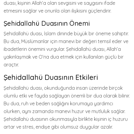
duası, kişinin Allah’a olan sevgisini ve saygısını ifade
etmesini sağlar ve onunla olan ilişkisini güçlendirir.
Şehidallahü Duasının Önemi
Şehidallahü duası, İslam dininde büyük bir öneme sahiptir.
Bu dua, Müslümanlar için manevi bir değeri temsil eder ve
ibadetlerin önemini vurgular. Şehidallahü duası, Allah’a
yakınlaşmak ve O’na dua etmek için kullanılan güçlü bir
araçtır.
Şehidallahü Duasının Etkileri
Şehidallahü duası, okunduğunda insan üzerinde birçok
olumlu etki ve fayda sağlayan önemli bir dua olarak bilinir.
Bu dua, ruh ve beden sağlığını korumaya yardımcı
olurken, aynı zamanda manevi huzur ve mutluluk sağlar.
Şehidallahü duasının okunmasıyla birlikte kişinin iç huzuru
artar ve stres, endişe gibi olumsuz duygular azalır.