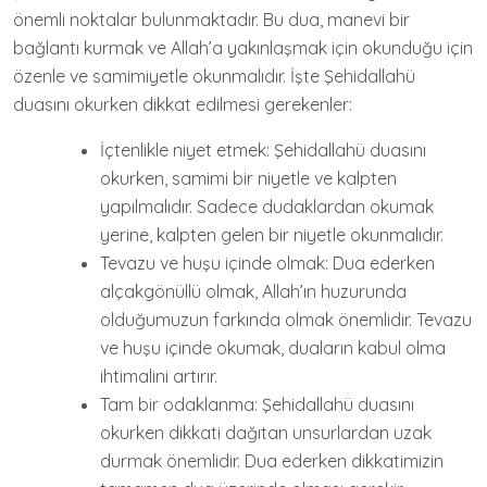
önemli noktalar bulunmaktadır. Bu dua, manevi bir
bağlantı kurmak ve Allah’a yakınlaşmak için okunduğu için
özenle ve samimiyetle okunmalıdır. İşte Şehidallahü
duasını okurken dikkat edilmesi gerekenler:
İçtenlikle niyet etmek: Şehidallahü duasını
okurken, samimi bir niyetle ve kalpten
yapılmalıdır. Sadece dudaklardan okumak
yerine, kalpten gelen bir niyetle okunmalıdır.
Tevazu ve huşu içinde olmak: Dua ederken
alçakgönüllü olmak, Allah’ın huzurunda
olduğumuzun farkında olmak önemlidir. Tevazu
ve huşu içinde okumak, duaların kabul olma
ihtimalini artırır.
Tam bir odaklanma: Şehidallahü duasını
okurken dikkati dağıtan unsurlardan uzak
durmak önemlidir. Dua ederken dikkatimizin