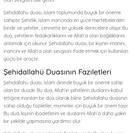
olan sevgisini dile getirir.
Şehidallahü duası, İslam toplumunda büyük bir öneme
sahiptir. Şehitlik, İslam inancında en yüce mertebelerden
biridir ve şehitler, cennette en yüksek derecelere ulaşır. Bu
dua, şehitlerin fedakarlıklarını ve Allah’a olan bağlılıklarını
anlamak için okunur. Şehidallahü duası, bir kişinin imanını,
inancını ve Allah’a olan sevgisini ifade etmek için kullanılan
güçlü bir araçtır.
Şehidallahü Duasının Faziletleri
Şehidallahü duası, İslam dininde büyük bir öneme sahip
olan bir duadır. Bu dua, Allah’ın şehitlerin dualarını kabul
ettiğine inanılan bir dua olarak bilinir. Şehidallahü duasının
sahip olduğu faziletler, müminler için büyük bir önem taşır.
Bu dua, kişinin ibadetlerini ve dualarını Allah’a daha yakın
bir şekilde yapmasına yardımcı olur.