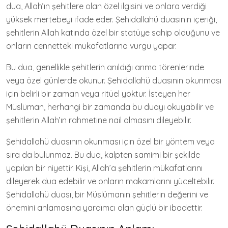
dua, Allah’ın şehitlere olan özel ilgisini ve onlara verdiği
yüksek mertebeyi ifade eder. Şehidallahü duasının içeriği,
şehitlerin Allah katında özel bir statüye sahip olduğunu ve
onların cennetteki mükafatlarına vurgu yapar.
Bu dua, genellikle şehitlerin anıldığı anma törenlerinde
veya özel günlerde okunur. Şehidallahü duasının okunması
için belirli bir zaman veya ritüel yoktur. İsteyen her
Müslüman, herhangi bir zamanda bu duayı okuyabilir ve
şehitlerin Allah’ın rahmetine nail olmasını dileyebilir.
Şehidallahü duasının okunması için özel bir yöntem veya
sıra da bulunmaz. Bu dua, kalpten samimi bir şekilde
yapılan bir niyettir. Kişi, Allah’a şehitlerin mükafatlarını
dileyerek dua edebilir ve onların makamlarını yüceltebilir.
Şehidallahü duası, bir Müslümanın şehitlerin değerini ve
önemini anlamasına yardımcı olan güçlü bir ibadettir.