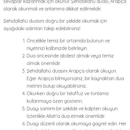
sevaplar kazanmak için okunur. Şehidallahü duası, Arapça
olarak okunmalı ve anlamına dikkat edilmelidir.
Şehidallahü duasını doğru bir şekilde okumak için
aşağıdaki adımları takip edebilirsiniz:
Öncelikle temiz bir ortamda bulunun ve
niyetinizi kalbinizde belirleyin.
Dua öncesinde abdest almak veya temiz
olmak önemlidir.
Şehidallahü duasını Arapça olarak okuyun.
Eğer Arapça bilmiyorsanız, bir kaynaktan dua
metnini bulup okuyabilirsiniz.
Okurken doğru bir telaffuz ve tonlama
kullanmaya özen gösterin.
Duayı samimi bir şekilde ve kalpten okuyun.
İçtenlikle Allah’a dua etmek önemlidir.
Duayı düzenli olarak okumaya gayret edin. Her