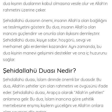
dua kişinin dualarının kabul olmasına vesile olur ve Allah’ın
rahmetini üzerine çeker.
Şehidallahü duasının önemi, insanın Allah’a olan bağlılığını
ve teslimiyetini gösterir. Bu dua, insanın Allah’a olan
inancını güçlendirir ve onunla olan ilişkisini derinleştirir.
Şehidallahü duası, kişiye sabır, hoşgörü, sevgi ve
merhamet gibi erdemleri kazandırır. Aynı zamanda, bu
dua kişinin manevi gelişimini destekler ve ona iç huzurunu
sağlar.
Şehidallahü Duası Nedir?
Şehidallahü duası, İslam dininde önemli bir duasıdır. Bu
dua, Allah’ın şehitler için olan rahmetini ve övgüsünü ifade
eder. Şehidallahü duası, Arapça olarak “Allah’ın şehitleri”
anlamına gelir. Bu dua, İslam inancına göre şehitlik
mertebesine erişmiş kişilerin yüceliğini ve Allah’ın onlara