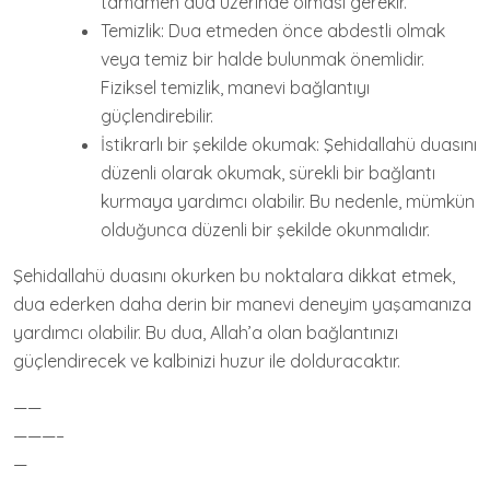
tamamen dua üzerinde olması gerekir.
Temizlik: Dua etmeden önce abdestli olmak
veya temiz bir halde bulunmak önemlidir.
Fiziksel temizlik, manevi bağlantıyı
güçlendirebilir.
İstikrarlı bir şekilde okumak: Şehidallahü duasını
düzenli olarak okumak, sürekli bir bağlantı
kurmaya yardımcı olabilir. Bu nedenle, mümkün
olduğunca düzenli bir şekilde okunmalıdır.
Şehidallahü duasını okurken bu noktalara dikkat etmek,
dua ederken daha derin bir manevi deneyim yaşamanıza
yardımcı olabilir. Bu dua, Allah’a olan bağlantınızı
güçlendirecek ve kalbinizi huzur ile dolduracaktır.
——
———–
—