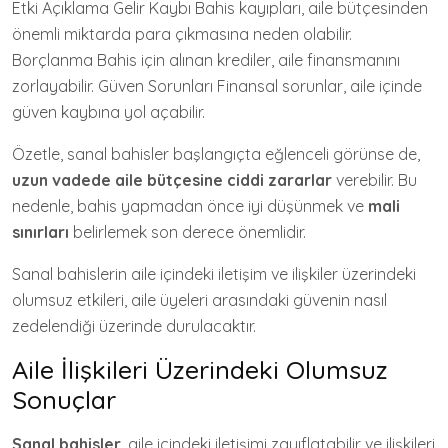
Etki Açıklama Gelir Kaybı Bahis kayıpları, aile bütçesinden
önemli miktarda para çıkmasına neden olabilir.
Borçlanma Bahis için alınan krediler, aile finansmanını
zorlayabilir. Güven Sorunları Finansal sorunlar, aile içinde
güven kaybına yol açabilir.
Özetle, sanal bahisler başlangıçta eğlenceli görünse de,
uzun vadede aile bütçesine ciddi zararlar
verebilir. Bu
nedenle, bahis yapmadan önce iyi düşünmek ve
mali
sınırları
belirlemek son derece önemlidir.
Sanal bahislerin aile içindeki iletişim ve ilişkiler üzerindeki
olumsuz etkileri, aile üyeleri arasındaki güvenin nasıl
zedelendiği üzerinde durulacaktır.
Aile İlişkileri Üzerindeki Olumsuz
Sonuçlar
Sanal bahisler
, aile içindeki iletişimi zayıflatabilir ve ilişkileri