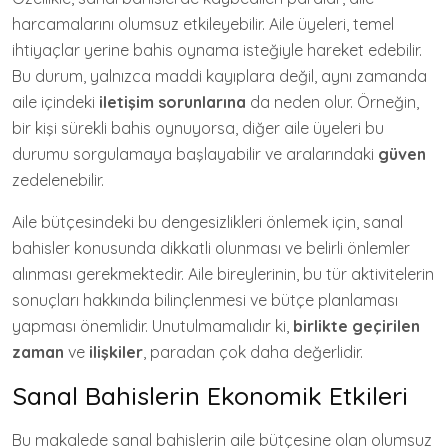
harcamalarını olumsuz etkileyebilir. Aile üyeleri, temel
ihtiyaçlar yerine bahis oynama isteğiyle hareket edebilir.
Bu durum, yalnızca maddi kayıplara değil, aynı zamanda
aile içindeki
iletişim sorunlarına
da neden olur. Örneğin,
bir kişi sürekli bahis oynuyorsa, diğer aile üyeleri bu
durumu sorgulamaya başlayabilir ve aralarındaki
güven
zedelenebilir.
Aile bütçesindeki bu dengesizlikleri önlemek için, sanal
bahisler konusunda dikkatli olunması ve belirli önlemler
alınması gerekmektedir. Aile bireylerinin, bu tür aktivitelerin
sonuçları hakkında bilinçlenmesi ve bütçe planlaması
yapması önemlidir. Unutulmamalıdır ki,
birlikte geçirilen
zaman
ve
ilişkiler
, paradan çok daha değerlidir.
Sanal Bahislerin Ekonomik Etkileri
Bu makalede sanal bahislerin aile bütçesine olan olumsuz