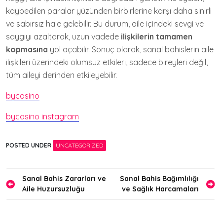
kaybedilen paralar yüzünden birbirlerine karşı daha sinirli
ve sabırsız hale gelebilir. Bu durum, aile içindeki sevgi ve
saygıyı azaltarak, uzun vadede
ilişkilerin tamamen
kopmasına
yol açabilir. Sonuç olarak, sanal bahislerin aile
ilişkileri üzerindeki olumsuz etkileri, sadece bireyleri değil,
tüm aileyi derinden etkileyebilir.
bycasino
bycasino instagram
POSTED UNDER
UNCATEGORIZED
Yazı
Sanal Bahis Zararları ve
Sanal Bahis Bağımlılığı
Aile Huzursuzluğu
ve Sağlık Harcamaları
gezinmesi