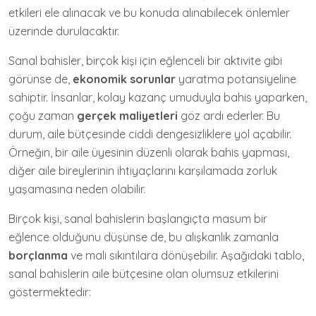
etkileri ele alınacak ve bu konuda alınabilecek önlemler
üzerinde durulacaktır.
Sanal bahisler, birçok kişi için eğlenceli bir aktivite gibi
görünse de,
ekonomik sorunlar
yaratma potansiyeline
sahiptir. İnsanlar, kolay kazanç umuduyla bahis yaparken,
çoğu zaman
gerçek maliyetleri
göz ardı ederler. Bu
durum, aile bütçesinde ciddi dengesizliklere yol açabilir.
Örneğin, bir aile üyesinin düzenli olarak bahis yapması,
diğer aile bireylerinin ihtiyaçlarını karşılamada zorluk
yaşamasına neden olabilir.
Birçok kişi, sanal bahislerin başlangıçta masum bir
eğlence olduğunu düşünse de, bu alışkanlık zamanla
borçlanma
ve mali sıkıntılara dönüşebilir. Aşağıdaki tablo,
sanal bahislerin aile bütçesine olan olumsuz etkilerini
göstermektedir: