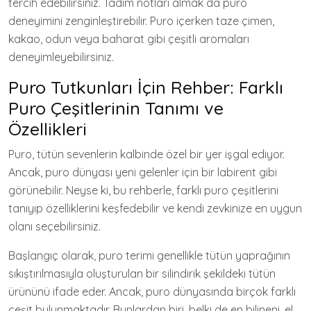
tercih edebilirsiniz. Tadım notları almak da puro
deneyimini zenginleştirebilir. Puro içerken taze çimen,
kakao, odun veya baharat gibi çeşitli aromaları
deneyimleyebilirsiniz.
Puro Tutkunları İçin Rehber: Farklı
Puro Çeşitlerinin Tanımı ve
Özellikleri
Puro, tütün sevenlerin kalbinde özel bir yer işgal ediyor.
Ancak, puro dünyası yeni gelenler için bir labirent gibi
görünebilir. Neyse ki, bu rehberle, farklı puro çeşitlerini
tanıyıp özelliklerini keşfedebilir ve kendi zevkinize en uygun
olanı seçebilirsiniz.
Başlangıç olarak, puro terimi genellikle tütün yaprağının
sıkıştırılmasıyla oluşturulan bir silindirik şekildeki tütün
ürününü ifade eder. Ancak, puro dünyasında birçok farklı
çeşit bulunmaktadır. Bunlardan biri, belki de en bilineni, el