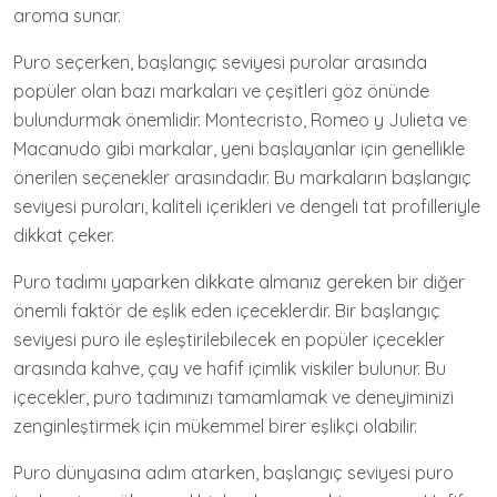
aroma sunar.
Puro seçerken, başlangıç seviyesi purolar arasında
popüler olan bazı markaları ve çeşitleri göz önünde
bulundurmak önemlidir. Montecristo, Romeo y Julieta ve
Macanudo gibi markalar, yeni başlayanlar için genellikle
önerilen seçenekler arasındadır. Bu markaların başlangıç
seviyesi puroları, kaliteli içerikleri ve dengeli tat profilleriyle
dikkat çeker.
Puro tadımı yaparken dikkate almanız gereken bir diğer
önemli faktör de eşlik eden içeceklerdir. Bir başlangıç
seviyesi puro ile eşleştirilebilecek en popüler içecekler
arasında kahve, çay ve hafif içimlik viskiler bulunur. Bu
içecekler, puro tadımınızı tamamlamak ve deneyiminizi
zenginleştirmek için mükemmel birer eşlikçi olabilir.
Puro dünyasına adım atarken, başlangıç seviyesi puro