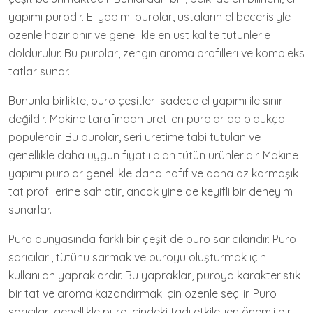
yapımı purodır. El yapımı purolar, ustaların el becerisiyle
özenle hazırlanır ve genellikle en üst kalite tütünlerle
doldurulur. Bu purolar, zengin aroma profilleri ve kompleks
tatlar sunar.
Bununla birlikte, puro çeşitleri sadece el yapımı ile sınırlı
değildir. Makine tarafından üretilen purolar da oldukça
popülerdir. Bu purolar, seri üretime tabi tutulan ve
genellikle daha uygun fiyatlı olan tütün ürünleridir. Makine
yapımı purolar genellikle daha hafif ve daha az karmaşık
tat profillerine sahiptir, ancak yine de keyifli bir deneyim
sunarlar.
Puro dünyasında farklı bir çeşit de puro sarıcılarıdır. Puro
sarıcıları, tütünü sarmak ve puroyu oluşturmak için
kullanılan yapraklardır. Bu yapraklar, puroya karakteristik
bir tat ve aroma kazandırmak için özenle seçilir. Puro
sarıcıları genellikle puro içindeki tadı etkileyen önemli bir