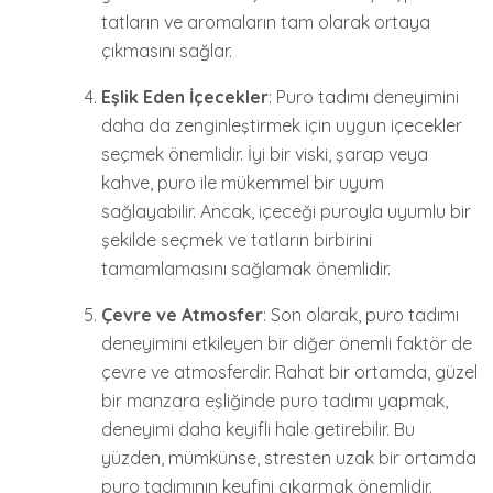
tatların ve aromaların tam olarak ortaya
çıkmasını sağlar.
Eşlik Eden İçecekler
: Puro tadımı deneyimini
daha da zenginleştirmek için uygun içecekler
seçmek önemlidir. İyi bir viski, şarap veya
kahve, puro ile mükemmel bir uyum
sağlayabilir. Ancak, içeceği puroyla uyumlu bir
şekilde seçmek ve tatların birbirini
tamamlamasını sağlamak önemlidir.
Çevre ve Atmosfer
: Son olarak, puro tadımı
deneyimini etkileyen bir diğer önemli faktör de
çevre ve atmosferdir. Rahat bir ortamda, güzel
bir manzara eşliğinde puro tadımı yapmak,
deneyimi daha keyifli hale getirebilir. Bu
yüzden, mümkünse, stresten uzak bir ortamda
puro tadımının keyfini çıkarmak önemlidir.