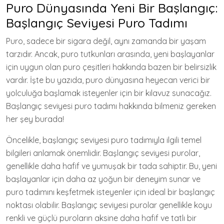
Puro Dünyasında Yeni Bir Başlangıç:
Başlangıç Seviyesi Puro Tadımı
Puro, sadece bir sigara değil, aynı zamanda bir yaşam
tarzıdır. Ancak, puro tutkunları arasında, yeni başlayanlar
için uygun olan puro çeşitleri hakkında bazen bir belirsizlik
vardır. İşte bu yazıda, puro dünyasına heyecan verici bir
yolculuğa başlamak isteyenler için bir kılavuz sunacağız.
Başlangıç seviyesi puro tadımı hakkında bilmeniz gereken
her şey burada!
Öncelikle, başlangıç seviyesi puro tadımıyla ilgili temel
bilgileri anlamak önemlidir. Başlangıç seviyesi purolar,
genellikle daha hafif ve yumuşak bir tada sahiptir. Bu, yeni
başlayanlar için daha az yoğun bir deneyim sunar ve
puro tadımını keşfetmek isteyenler için ideal bir başlangıç
noktası olabilir. Başlangıç seviyesi purolar genellikle koyu
renkli ve güçlü puroların aksine daha hafif ve tatlı bir