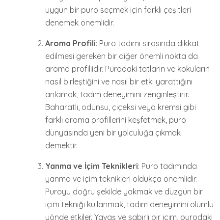
uygun bir puro seçmek için farklı çeşitleri
denemek önemlidir.
Aroma Profili
: Puro tadımı sırasında dikkat
edilmesi gereken bir diğer önemli nokta da
aroma profiliidir. Purodaki tatların ve kokuların
nasıl birleştiğini ve nasıl bir etki yarattığını
anlamak, tadım deneyimini zenginleştirir.
Baharatlı, odunsu, çiçeksi veya kremsi gibi
farklı aroma profillerini keşfetmek, puro
dünyasında yeni bir yolculuğa çıkmak
demektir.
Yanma ve İçim Teknikleri
: Puro tadımında
yanma ve içim teknikleri oldukça önemlidir.
Puroyu doğru şekilde yakmak ve düzgün bir
içim tekniği kullanmak, tadım deneyimini olumlu
yönde etkiler. Yavaş ve sabırlı bir içim, purodaki