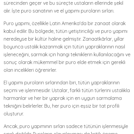
sürecinden geçer ve bu süreçte ustaların ellerinde şekil
alır. İşte puro sanatının ve el yapımı puroların sırları.
Puro yapımı, özellikle Latin Amerika'da bir zanaat olarak
kabul edilir. Bu bölgede, tütün yetiştiriciliği ve puro yapımı
neredeyse bir kültür haline gelmiştir. Zanaatkârlar, yıllar
boyunca ustalık kazanmak için tütün yapraklarının nasıl
işleneceğini, sarmak için hangi tekniklerin kullanılacağını ve
sonuç olarak mükemmel bir puro elde etmek için gerekli
olan incelikleri öğrenirler.
El yapımı puroların sırlarından biri, tütün yapraklarının
seçimi ve işlenmesidir. Ustalar, farklı tütün türlerini ustalıkla
harmanlar ve her bir yaprak için en uygun sarmalama
tekniğini belirlerler. Bu, her puro için eşsiz bir tat profili
oluşturur.
Ancak, puro yapımının sırları sadece tütünün işlenmesiyle