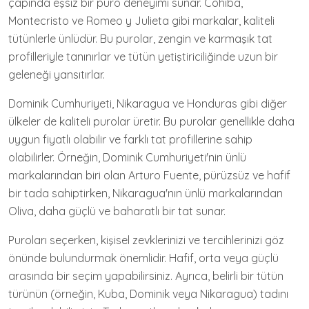
çapında eşsiz bir puro deneyimi sunar. Cohiba,
Montecristo ve Romeo y Julieta gibi markalar, kaliteli
tütünlerle ünlüdür. Bu purolar, zengin ve karmaşık tat
profilleriyle tanınırlar ve tütün yetiştiriciliğinde uzun bir
geleneği yansıtırlar.
Dominik Cumhuriyeti, Nikaragua ve Honduras gibi diğer
ülkeler de kaliteli purolar üretir. Bu purolar genellikle daha
uygun fiyatlı olabilir ve farklı tat profillerine sahip
olabilirler. Örneğin, Dominik Cumhuriyeti'nin ünlü
markalarından biri olan Arturo Fuente, pürüzsüz ve hafif
bir tada sahiptirken, Nikaragua'nın ünlü markalarından
Oliva, daha güçlü ve baharatlı bir tat sunar.
Puroları seçerken, kişisel zevklerinizi ve tercihlerinizi göz
önünde bulundurmak önemlidir. Hafif, orta veya güçlü
arasında bir seçim yapabilirsiniz. Ayrıca, belirli bir tütün
türünün (örneğin, Kuba, Dominik veya Nikaragua) tadını