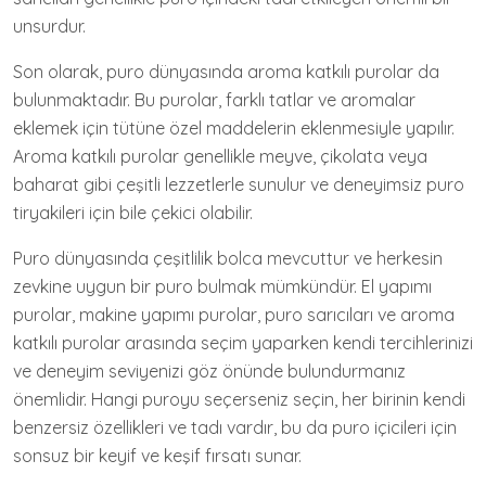
unsurdur.
Son olarak, puro dünyasında aroma katkılı purolar da
bulunmaktadır. Bu purolar, farklı tatlar ve aromalar
eklemek için tütüne özel maddelerin eklenmesiyle yapılır.
Aroma katkılı purolar genellikle meyve, çikolata veya
baharat gibi çeşitli lezzetlerle sunulur ve deneyimsiz puro
tiryakileri için bile çekici olabilir.
Puro dünyasında çeşitlilik bolca mevcuttur ve herkesin
zevkine uygun bir puro bulmak mümkündür. El yapımı
purolar, makine yapımı purolar, puro sarıcıları ve aroma
katkılı purolar arasında seçim yaparken kendi tercihlerinizi
ve deneyim seviyenizi göz önünde bulundurmanız
önemlidir. Hangi puroyu seçerseniz seçin, her birinin kendi
benzersiz özellikleri ve tadı vardır, bu da puro içicileri için
sonsuz bir keyif ve keşif fırsatı sunar.