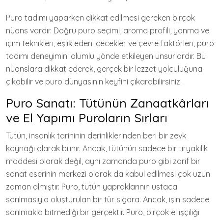
Puro tadımı yaparken dikkat edilmesi gereken birçok
nüans vardır. Doğru puro seçimi, aroma profili, yanma ve
içim teknikleri, eşlik eden içecekler ve çevre faktörleri, puro
tadımı deneyimini olumlu yönde etkileyen unsurlardır. Bu
nüanslara dikkat ederek, gerçek bir lezzet yolculuğuna
çıkabilir ve puro dünyasının keyfini çıkarabilirsiniz.
Puro Sanatı: Tütünün Zanaatkârları
ve El Yapımı Puroların Sırları
Tütün, insanlık tarihinin derinliklerinden beri bir zevk
kaynağı olarak bilinir. Ancak, tütünün sadece bir tiryakilik
maddesi olarak değil, aynı zamanda puro gibi zarif bir
sanat eserinin merkezi olarak da kabul edilmesi çok uzun
zaman almıştır. Puro, tütün yapraklarının ustaca
sarılmasıyla oluşturulan bir tür sigara. Ancak, işin sadece
sarılmakla bitmediği bir gerçektir. Puro, birçok el işçiliği