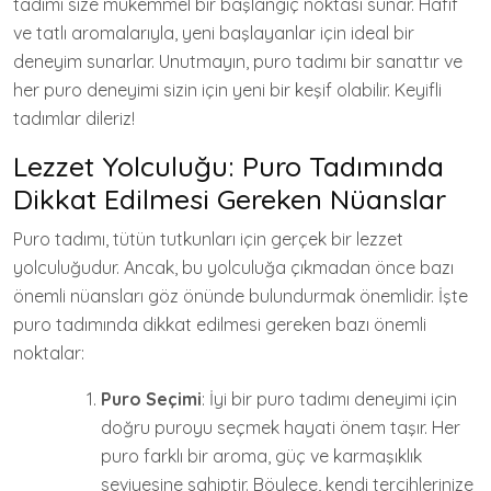
tadımı size mükemmel bir başlangıç noktası sunar. Hafif
ve tatlı aromalarıyla, yeni başlayanlar için ideal bir
deneyim sunarlar. Unutmayın, puro tadımı bir sanattır ve
her puro deneyimi sizin için yeni bir keşif olabilir. Keyifli
tadımlar dileriz!
Lezzet Yolculuğu: Puro Tadımında
Dikkat Edilmesi Gereken Nüanslar
Puro tadımı, tütün tutkunları için gerçek bir lezzet
yolculuğudur. Ancak, bu yolculuğa çıkmadan önce bazı
önemli nüansları göz önünde bulundurmak önemlidir. İşte
puro tadımında dikkat edilmesi gereken bazı önemli
noktalar:
Puro Seçimi
: İyi bir puro tadımı deneyimi için
doğru puroyu seçmek hayati önem taşır. Her
puro farklı bir aroma, güç ve karmaşıklık
seviyesine sahiptir. Böylece, kendi tercihlerinize