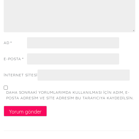
AD
*
E-POSTA
*
İNTERNET SITESI
DAHA SONRAKI YORUMLARIMDA KULLANILMASI IÇIN ADIM, E-
POSTA ADRESIM VE SITE ADRESIM BU TARAYICIYA KAYDEDILSIN.