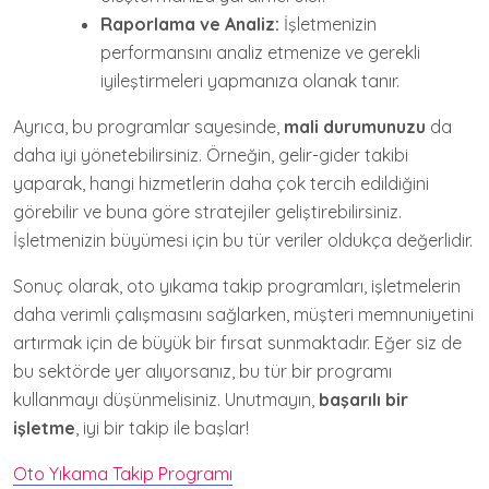
Raporlama ve Analiz:
İşletmenizin
performansını analiz etmenize ve gerekli
iyileştirmeleri yapmanıza olanak tanır.
Ayrıca, bu programlar sayesinde,
mali durumunuzu
da
daha iyi yönetebilirsiniz. Örneğin, gelir-gider takibi
yaparak, hangi hizmetlerin daha çok tercih edildiğini
görebilir ve buna göre stratejiler geliştirebilirsiniz.
İşletmenizin büyümesi için bu tür veriler oldukça değerlidir.
Sonuç olarak, oto yıkama takip programları, işletmelerin
daha verimli çalışmasını sağlarken, müşteri memnuniyetini
artırmak için de büyük bir fırsat sunmaktadır. Eğer siz de
bu sektörde yer alıyorsanız, bu tür bir programı
kullanmayı düşünmelisiniz. Unutmayın,
başarılı bir
işletme
, iyi bir takip ile başlar!
Oto Yıkama Takip Programı