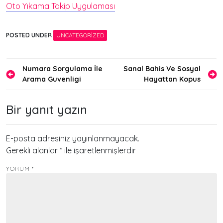
Oto Yıkama Takip Uygulaması
POSTED UNDER
UNCATEGORIZED
Yazı
Numara Sorgulama İle
Sanal Bahis Ve Sosyal
Arama Guvenligi
Hayattan Kopus
gezinmesi
Bir yanıt yazın
E-posta adresiniz yayınlanmayacak.
Gerekli alanlar
*
ile işaretlenmişlerdir
YORUM
*