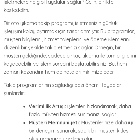
işletmelere ne gibi faydalar sağlar? Gelin, birlikte
keşfedelim.
Bir oto yıkama takip programı, işletmenizin günlük
işleyişini kolaylaştırmak için tasarlanmıştır. Bu programlar,
müşteri bilgilerini, hizmet taleplerini ve ödeme işlemlerini
düzenli bir şekilde takip etmenizi sağlar. Örneğin, bir
müşteri geldiğinde, sadece birkaç tıklama ile tüm bilgilerini
kaydedebilir ve işlem sürecini başlatabilirsiniz. Bu, hem
zaman kazandırır hem de hataları minimize eder.
Takip programlarının sağladığı bazı önemli faydalar
şunlardır:
Verimlilik Artışı:
İşlemleri hızlandırarak, daha
fazla müşteri hizmeti sunmanızı sağlar.
Müşteri Memnuniyeti:
Müşterilerinize daha iyi
bir deneyim sunarak, sadık bir müşteri kitlesi
oluşturmanıza yardımcı olur.