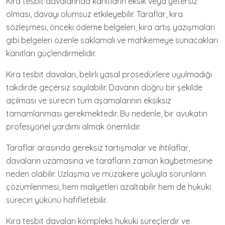
Kira tesbit davalarında kanıtların eksik veya yetersiz
olması, davayı olumsuz etkileyebilir. Taraflar, kira
sözleşmesi, önceki ödeme belgeleri, kira artış yazışmaları
gibi belgeleri özenle saklamalı ve mahkemeye sunacakları
kanıtları güçlendirmelidir.
Kira tesbit davaları, belirli yasal prosedürlere uyulmadığı
takdirde geçersiz sayılabilir. Davanın doğru bir şekilde
açılması ve sürecin tüm aşamalarının eksiksiz
tamamlanması gerekmektedir. Bu nedenle, bir avukatın
profesyonel yardımı almak önemlidir.
Taraflar arasında gereksiz tartışmalar ve ihtilaflar,
davaların uzamasına ve tarafların zaman kaybetmesine
neden olabilir. Uzlaşma ve müzakere yoluyla sorunların
çözümlenmesi, hem maliyetleri azaltabilir hem de hukuki
sürecin yükünü hafifletebilir.
Kira tesbit davaları kompleks hukuki süreçlerdir ve