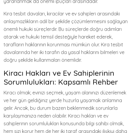
yararlanmak da önemli ipuçları arasındadır.
Kira tesbit davaları, kiracılar ve ev sahipleri arasındaki
anlaşmazlıkların adil bir şekilde çözümlenmesini sağlayan
önemli hukuki süreçlerdir. Bu süreçlerde doğru adımları
atarak ve hukuki temsil desteğiyle hareket ederek,
tarafların haklarının korunması mümkün olur. Kira tesbit
davalarında her iki tarafın da yasal haklarını bilmeleri ve
doğru şekilde kullanmaları önemlidir.
Kiracı Hakları ve Ev Sahiplerinin
Sorumlulukları: Kapsamlı Rehber
Kiracı olmak; evinizi seçmek, yaşam alanınızı düzenlemek
ve her gün geldiğiniz yerde huzurla yaşamak anlamına
gelir. Ancak, bu durum bazen beklenmedik sorunlarla
karşılaşmanıza neden olabilir. Kiracı hakları ve ev
sahiplerinin sorumlulukları konusunda bilgi sahibi olmak,
hem sizi korur hem de her iki taraf arasındaki ilişkiyi daha