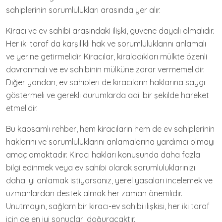
sahiplerinin sorumlulukları arasında yer alır.
Kiracı ve ev sahibi arasındaki ilişki, güvene dayalı olmalıdır.
Her iki taraf da karşılıklı hak ve sorumluluklarını anlamalı
ve yerine getirmelidir. Kiracılar, kiraladıkları mülkte özenli
davranmalı ve ev sahibinin mülküne zarar vermemelidir.
Diğer yandan, ev sahipleri de kiracıların haklarına saygı
göstermeli ve gerekli durumlarda adil bir şekilde hareket
etmelidir.
Bu kapsamlı rehber, hem kiracıların hem de ev sahiplerinin
haklarını ve sorumluluklarını anlamalarına yardımcı olmayı
amaçlamaktadır. Kiracı hakları konusunda daha fazla
bilgi edinmek veya ev sahibi olarak sorumluluklarınızı
daha iyi anlamak istiyorsanız, yerel yasaları incelemek ve
uzmanlardan destek almak her zaman önemlidir.
Unutmayın, sağlam bir kiracı-ev sahibi ilişkisi, her iki taraf
için de en iyi sonuçları doğuracaktır.