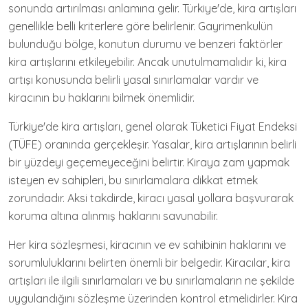
sonunda artırılması anlamına gelir. Türkiye'de, kira artışları
genellikle belli kriterlere göre belirlenir. Gayrimenkulün
bulunduğu bölge, konutun durumu ve benzeri faktörler
kira artışlarını etkileyebilir. Ancak unutulmamalıdır ki, kira
artışı konusunda belirli yasal sınırlamalar vardır ve
kiracının bu haklarını bilmek önemlidir.
Türkiye'de kira artışları, genel olarak Tüketici Fiyat Endeksi
(TÜFE) oranında gerçekleşir. Yasalar, kira artışlarının belirli
bir yüzdeyi geçemeyeceğini belirtir. Kiraya zam yapmak
isteyen ev sahipleri, bu sınırlamalara dikkat etmek
zorundadır. Aksi takdirde, kiracı yasal yollara başvurarak
koruma altına alınmış haklarını savunabilir.
Her kira sözleşmesi, kiracının ve ev sahibinin haklarını ve
sorumluluklarını belirten önemli bir belgedir. Kiracılar, kira
artışları ile ilgili sınırlamaları ve bu sınırlamaların ne şekilde
uygulandığını sözleşme üzerinden kontrol etmelidirler. Kira