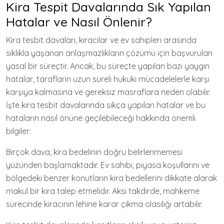
Kira Tespit Davalarında Sık Yapılan
Hatalar ve Nasıl Önlenir?
Kira tesbit davaları, kiracılar ve ev sahipleri arasında
sıklıkla yaşanan anlaşmazlıkların çözümü için başvurulan
yasal bir süreçtir. Ancak, bu süreçte yapılan bazı yaygın
hatalar, tarafların uzun süreli hukuki mücadelelerle karşı
karşıya kalmasına ve gereksiz masraflara neden olabilir.
İşte kira tesbit davalarında sıkça yapılan hatalar ve bu
hataların nasıl önüne geçilebileceği hakkında önemli
bilgiler:
Birçok dava, kira bedelinin doğru belirlenmemesi
yüzünden başlamaktadır. Ev sahibi, piyasa koşullarını ve
bölgedeki benzer konutların kira bedellerini dikkate alarak
makul bir kira talep etmelidir. Aksi takdirde, mahkeme
sürecinde kiracının lehine karar çıkma olasılığı artabilir.