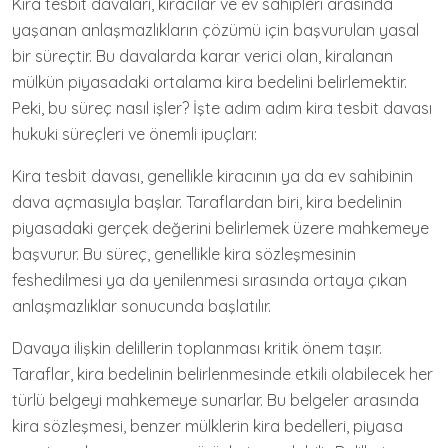
Kira tesbit davaları, kiracılar ve ev sahipleri arasında
yaşanan anlaşmazlıkların çözümü için başvurulan yasal
bir süreçtir. Bu davalarda karar verici olan, kiralanan
mülkün piyasadaki ortalama kira bedelini belirlemektir.
Peki, bu süreç nasıl işler? İşte adım adım kira tesbit davası
hukuki süreçleri ve önemli ipuçları:
Kira tesbit davası, genellikle kiracının ya da ev sahibinin
dava açmasıyla başlar. Taraflardan biri, kira bedelinin
piyasadaki gerçek değerini belirlemek üzere mahkemeye
başvurur. Bu süreç, genellikle kira sözleşmesinin
feshedilmesi ya da yenilenmesi sırasında ortaya çıkan
anlaşmazlıklar sonucunda başlatılır.
Davaya ilişkin delillerin toplanması kritik önem taşır.
Taraflar, kira bedelinin belirlenmesinde etkili olabilecek her
türlü belgeyi mahkemeye sunarlar. Bu belgeler arasında
kira sözleşmesi, benzer mülklerin kira bedelleri, piyasa