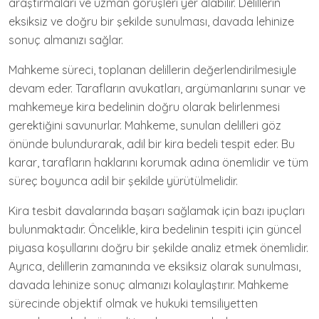
araştırmaları ve uzman görüşleri yer alabilir. Delillerin
eksiksiz ve doğru bir şekilde sunulması, davada lehinize
sonuç almanızı sağlar.
Mahkeme süreci, toplanan delillerin değerlendirilmesiyle
devam eder. Tarafların avukatları, argümanlarını sunar ve
mahkemeye kira bedelinin doğru olarak belirlenmesi
gerektiğini savunurlar. Mahkeme, sunulan delilleri göz
önünde bulundurarak, adil bir kira bedeli tespit eder. Bu
karar, tarafların haklarını korumak adına önemlidir ve tüm
süreç boyunca adil bir şekilde yürütülmelidir.
Kira tesbit davalarında başarı sağlamak için bazı ipuçları
bulunmaktadır. Öncelikle, kira bedelinin tespiti için güncel
piyasa koşullarını doğru bir şekilde analiz etmek önemlidir.
Ayrıca, delillerin zamanında ve eksiksiz olarak sunulması,
davada lehinize sonuç almanızı kolaylaştırır. Mahkeme
sürecinde objektif olmak ve hukuki temsiliyetten