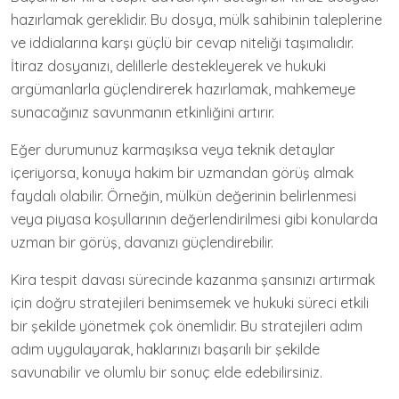
hazırlamak gereklidir. Bu dosya, mülk sahibinin taleplerine
ve iddialarına karşı güçlü bir cevap niteliği taşımalıdır.
İtiraz dosyanızı, delillerle destekleyerek ve hukuki
argümanlarla güçlendirerek hazırlamak, mahkemeye
sunacağınız savunmanın etkinliğini artırır.
Eğer durumunuz karmaşıksa veya teknik detaylar
içeriyorsa, konuya hakim bir uzmandan görüş almak
faydalı olabilir. Örneğin, mülkün değerinin belirlenmesi
veya piyasa koşullarının değerlendirilmesi gibi konularda
uzman bir görüş, davanızı güçlendirebilir.
Kira tespit davası sürecinde kazanma şansınızı artırmak
için doğru stratejileri benimsemek ve hukuki süreci etkili
bir şekilde yönetmek çok önemlidir. Bu stratejileri adım
adım uygulayarak, haklarınızı başarılı bir şekilde
savunabilir ve olumlu bir sonuç elde edebilirsiniz.