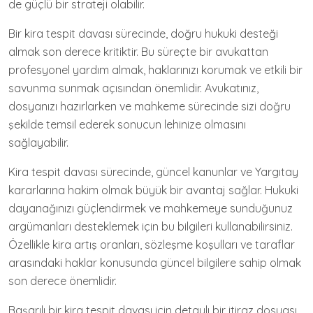
de güçlü bir strateji olabilir.
Bir kira tespit davası sürecinde, doğru hukuki desteği
almak son derece kritiktir. Bu süreçte bir avukattan
profesyonel yardım almak, haklarınızı korumak ve etkili bir
savunma sunmak açısından önemlidir. Avukatınız,
dosyanızı hazırlarken ve mahkeme sürecinde sizi doğru
şekilde temsil ederek sonucun lehinize olmasını
sağlayabilir.
Kira tespit davası sürecinde, güncel kanunlar ve Yargıtay
kararlarına hakim olmak büyük bir avantaj sağlar. Hukuki
dayanağınızı güçlendirmek ve mahkemeye sunduğunuz
argümanları desteklemek için bu bilgileri kullanabilirsiniz.
Özellikle kira artış oranları, sözleşme koşulları ve taraflar
arasındaki haklar konusunda güncel bilgilere sahip olmak
son derece önemlidir.
Başarılı bir kira tespit davası için detaylı bir itiraz dosyası