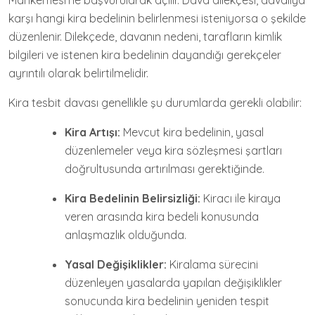
Mahkemesi'ne başvurularak açılır. Dava dilekçesi, davalıya
karşı hangi kira bedelinin belirlenmesi isteniyorsa o şekilde
düzenlenir. Dilekçede, davanın nedeni, tarafların kimlik
bilgileri ve istenen kira bedelinin dayandığı gerekçeler
ayrıntılı olarak belirtilmelidir.
Kira tesbit davası genellikle şu durumlarda gerekli olabilir:
Kira Artışı:
Mevcut kira bedelinin, yasal
düzenlemeler veya kira sözleşmesi şartları
doğrultusunda artırılması gerektiğinde.
Kira Bedelinin Belirsizliği:
Kiracı ile kiraya
veren arasında kira bedeli konusunda
anlaşmazlık olduğunda.
Yasal Değişiklikler:
Kiralama sürecini
düzenleyen yasalarda yapılan değişiklikler
sonucunda kira bedelinin yeniden tespit