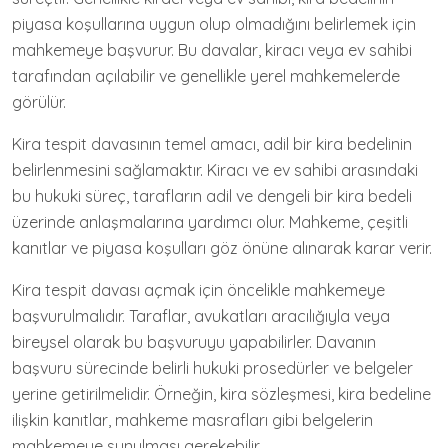
piyasa koşullarına uygun olup olmadığını belirlemek için
mahkemeye başvurur. Bu davalar, kiracı veya ev sahibi
tarafından açılabilir ve genellikle yerel mahkemelerde
görülür.
Kira tespit davasının temel amacı, adil bir kira bedelinin
belirlenmesini sağlamaktır. Kiracı ve ev sahibi arasındaki
bu hukuki süreç, tarafların adil ve dengeli bir kira bedeli
üzerinde anlaşmalarına yardımcı olur. Mahkeme, çeşitli
kanıtlar ve piyasa koşulları göz önüne alınarak karar verir.
Kira tespit davası açmak için öncelikle mahkemeye
başvurulmalıdır. Taraflar, avukatları aracılığıyla veya
bireysel olarak bu başvuruyu yapabilirler. Davanın
başvuru sürecinde belirli hukuki prosedürler ve belgeler
yerine getirilmelidir. Örneğin, kira sözleşmesi, kira bedeline
ilişkin kanıtlar, mahkeme masrafları gibi belgelerin
mahkemeye sunulması gerekebilir.