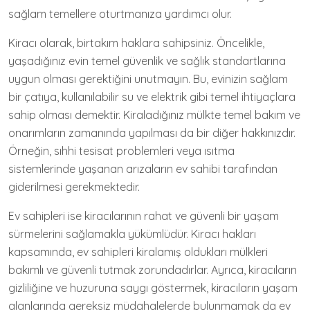
sağlam temellere oturtmanıza yardımcı olur.
Kiracı olarak, birtakım haklara sahipsiniz. Öncelikle,
yaşadığınız evin temel güvenlik ve sağlık standartlarına
uygun olması gerektiğini unutmayın. Bu, evinizin sağlam
bir çatıya, kullanılabilir su ve elektrik gibi temel ihtiyaçlara
sahip olması demektir. Kiraladığınız mülkte temel bakım ve
onarımların zamanında yapılması da bir diğer hakkınızdır.
Örneğin, sıhhi tesisat problemleri veya ısıtma
sistemlerinde yaşanan arızaların ev sahibi tarafından
giderilmesi gerekmektedir.
Ev sahipleri ise kiracılarının rahat ve güvenli bir yaşam
sürmelerini sağlamakla yükümlüdür. Kiracı hakları
kapsamında, ev sahipleri kiralamış oldukları mülkleri
bakımlı ve güvenli tutmak zorundadırlar. Ayrıca, kiracıların
gizliliğine ve huzuruna saygı göstermek, kiracıların yaşam
alanlarında gereksiz müdahalelerde bulunmamak da ev