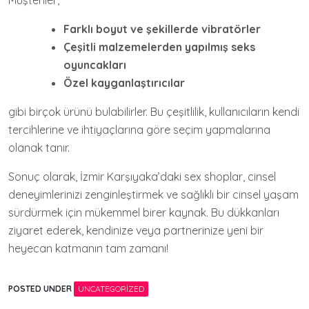
Müşteriler,
Farklı boyut ve şekillerde vibratörler
Çeşitli malzemelerden yapılmış seks
oyuncakları
Özel kayganlaştırıcılar
gibi birçok ürünü bulabilirler. Bu çeşitlilik, kullanıcıların kendi
tercihlerine ve ihtiyaçlarına göre seçim yapmalarına
olanak tanır.
Sonuç olarak, İzmir Karşıyaka’daki sex shoplar, cinsel
deneyimlerinizi zenginleştirmek ve sağlıklı bir cinsel yaşam
sürdürmek için mükemmel birer kaynak. Bu dükkanları
ziyaret ederek, kendinize veya partnerinize yeni bir
heyecan katmanın tam zamanı!
POSTED UNDER
UNCATEGORIZED