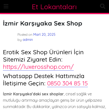
Skip
Et Lokantaları
to
content
İzmir Karşıyaka Sex Shop
Posted on
Mart 20, 2025
by
admin
Erotik Sex Shop Ürünleri İçin
Sitemizi Ziyaret Edin:
https://luxerosshop.com/
Whatsapp Destek Hattımızla
İletişime Geçin:
0850 304 85 15
İzmir Karşıyaka’daki sex shoplar
, cinsel sağlık ve
mutluluğu artırmayı amaçlayan geniş bir ürün yelpazesi
sunmaktadır. Bu dükkanlar, yalnızca ürün satışıyla kalmaz,