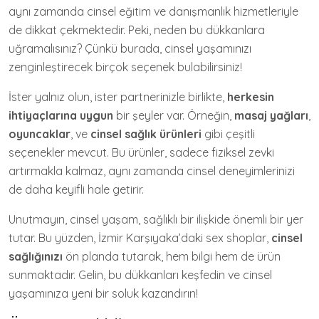
aynı zamanda cinsel eğitim ve danışmanlık hizmetleriyle
de dikkat çekmektedir. Peki, neden bu dükkanlara
uğramalısınız? Çünkü burada, cinsel yaşamınızı
zenginleştirecek birçok seçenek bulabilirsiniz!
İster yalnız olun, ister partnerinizle birlikte,
herkesin
ihtiyaçlarına uygun
bir şeyler var. Örneğin,
masaj yağları
,
oyuncaklar
, ve
cinsel sağlık ürünleri
gibi çeşitli
seçenekler mevcut. Bu ürünler, sadece fiziksel zevki
artırmakla kalmaz, aynı zamanda cinsel deneyimlerinizi
de daha keyifli hale getirir.
Unutmayın, cinsel yaşam, sağlıklı bir ilişkide önemli bir yer
tutar. Bu yüzden, İzmir Karşıyaka’daki sex shoplar,
cinsel
sağlığınızı
ön planda tutarak, hem bilgi hem de ürün
sunmaktadır. Gelin, bu dükkanları keşfedin ve cinsel
yaşamınıza yeni bir soluk kazandırın!