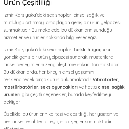
Ürün Çeşitliliği
İzmir Karşıyaka’daki sex shoplar, cinsel sağlık ve
mutluluğu artırmayı amaçlayan geniş bir ürün yelpazesi
sunmaktadır. Bu makalede, bu dükkanların sunduğu
hizmetler ve ürünler hakkında bilgi vereceğiz.
İzmir Karşıyaka’daki sex shoplar,
farklı ihtiyaçlara
yönelik geniş bir ürün yelpazesi sunarak, müşterilere
cinsel deneyimlerini zenginleştirme imkanı tanımaktadır.
Bu dükkanlarda, her bireyin cinsel yaşamını
renklendirecek birçok ürün bulunmaktadır.
Vibratörler
,
mastürbatörler
,
seks oyuncakları
ve hatta
cinsel sağlık
ürünleri
gibi çeşitli seçenekler, burada keşfedilmeyi
bekliyor.
Özellikle, bu ürünlerin kalitesi ve çeşitliliği, her yaştan ve
her cinsel tercihten birey için bir şeyler sunmaktadır.