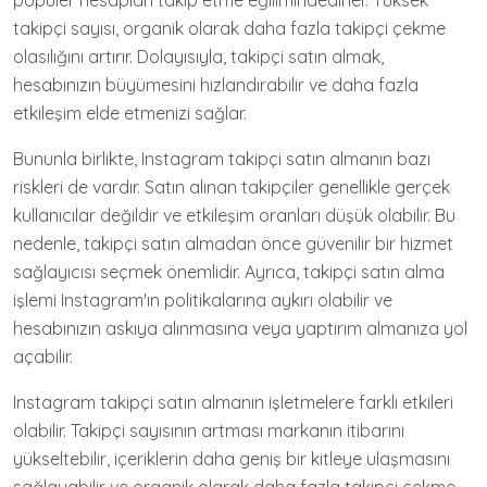
popüler hesapları takip etme eğilimindedirler. Yüksek
takipçi sayısı, organik olarak daha fazla takipçi çekme
olasılığını artırır. Dolayısıyla, takipçi satın almak,
hesabınızın büyümesini hızlandırabilir ve daha fazla
etkileşim elde etmenizi sağlar.
Bununla birlikte, Instagram takipçi satın almanın bazı
riskleri de vardır. Satın alınan takipçiler genellikle gerçek
kullanıcılar değildir ve etkileşim oranları düşük olabilir. Bu
nedenle, takipçi satın almadan önce güvenilir bir hizmet
sağlayıcısı seçmek önemlidir. Ayrıca, takipçi satın alma
işlemi Instagram'ın politikalarına aykırı olabilir ve
hesabınızın askıya alınmasına veya yaptırım almanıza yol
açabilir.
Instagram takipçi satın almanın işletmelere farklı etkileri
olabilir. Takipçi sayısının artması markanın itibarını
yükseltebilir, içeriklerin daha geniş bir kitleye ulaşmasını