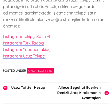
sağlayabilir ve organik olarak daha fazla takipçi çekme
potansiyelini artırabilir. Ancak, risklerin de göz ardı
edilmemesi gerekmektedir. İşletmelerin takipçi satın
alırken dikkatli olmaları ve doğru stratejileri kullanmaları
önemlidir.
Instagram Takipçi Satın Al
Instagram Türk Takipçi
Instagram Yabancı Takipçi
Instagram Ucuz Takipçi
POSTED UNDER
UNCATEGORIZED
Yazı
Ucuz Twitter Hesap
Ailece Seyahat Ederken
Denizli Araç Kiralamanın
gezinmesi
Avantajları