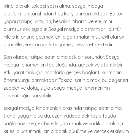
İkinci olarak, takipçi satın alma, sosyal medya
platformları tarafından hoş karşılanmamaktadır. Bu tür
yapay takipçi artışları, hesabın itibarını ve erişimini
olumsuz etkileyebilir. Sosyal medya platformları, bu tür
hilelerin önüne geçmek için algoritmalarını sürekli olarak
güncelleyerek organik büyümeyi teşvik etmektedir.
Son olarak, takipçi satın alma etik bir sorundur. Sosyal
medya fenomenleri topluluğunda, gerçek ve otantik bir
etki yaratmak için insanlarla gerçek bağlantı kurmanın
önemi vurgulanmaktadır. Takipçi satın almak, bu değerleri
zedeler ve dolayısıyla sosyal medya fenomeninin
güvenilirliğini sarsabilir.
sosyal medya fenomenleri arasında takipçi satın alma
trendi yaygın olsa da, uzun vadede pek fazla fayda
sağlamaz. Gerçek bir etki yaratmak ve sadık bir takipçi
kitlesi oluşturmak için organik büyüme ve gerçek etkileşim