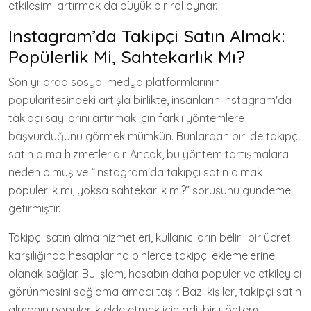
etkileşimi artırmak da büyük bir rol oynar.
Instagram’da Takipçi Satın Almak:
Popülerlik Mi, Sahtekarlık Mı?
Son yıllarda sosyal medya platformlarının
popülaritesindeki artışla birlikte, insanların Instagram'da
takipçi sayılarını artırmak için farklı yöntemlere
başvurduğunu görmek mümkün. Bunlardan biri de takipçi
satın alma hizmetleridir. Ancak, bu yöntem tartışmalara
neden olmuş ve “Instagram'da takipçi satın almak
popülerlik mi, yoksa sahtekarlık mı?” sorusunu gündeme
getirmiştir.
Takipçi satın alma hizmetleri, kullanıcıların belirli bir ücret
karşılığında hesaplarına binlerce takipçi eklemelerine
olanak sağlar. Bu işlem, hesabın daha popüler ve etkileyici
görünmesini sağlama amacı taşır. Bazı kişiler, takipçi satın
almanın popülerlik elde etmek için adil bir yöntem