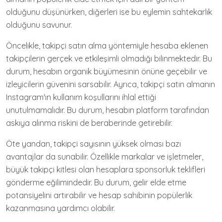
olduğunu düşünürken, diğerleri ise bu eylemin sahtekarlık
olduğunu savunur.
Öncelikle, takipçi satın alma yöntemiyle hesaba eklenen
takipçilerin gerçek ve etkileşimli olmadığı bilinmektedir. Bu
durum, hesabın organik büyümesinin önüne geçebilir ve
izleyicilerin güvenini sarsabilir. Ayrıca, takipçi satın almanın
Instagram'ın kullanım koşullarını ihlal ettiği
unutulmamalıdır. Bu durum, hesabın platform tarafından
askıya alınma riskini de beraberinde getirebilir.
Öte yandan, takipçi sayısının yüksek olması bazı
avantajlar da sunabilir. Özellikle markalar ve işletmeler,
büyük takipçi kitlesi olan hesaplara sponsorluk teklifleri
gönderme eğilimindedir. Bu durum, gelir elde etme
potansiyelini artırabilir ve hesap sahibinin popülerlik
kazanmasına yardımcı olabilir.