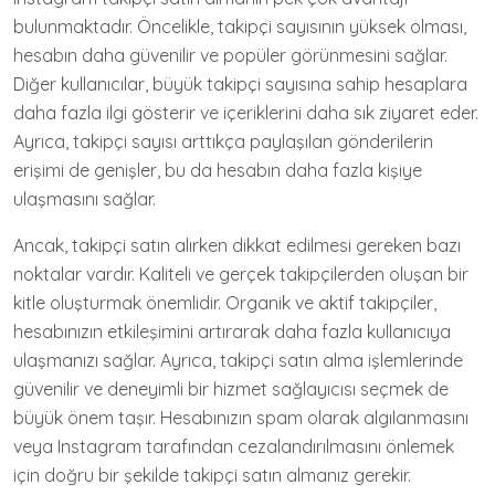
bulunmaktadır. Öncelikle, takipçi sayısının yüksek olması,
hesabın daha güvenilir ve popüler görünmesini sağlar.
Diğer kullanıcılar, büyük takipçi sayısına sahip hesaplara
daha fazla ilgi gösterir ve içeriklerini daha sık ziyaret eder.
Ayrıca, takipçi sayısı arttıkça paylaşılan gönderilerin
erişimi de genişler, bu da hesabın daha fazla kişiye
ulaşmasını sağlar.
Ancak, takipçi satın alırken dikkat edilmesi gereken bazı
noktalar vardır. Kaliteli ve gerçek takipçilerden oluşan bir
kitle oluşturmak önemlidir. Organik ve aktif takipçiler,
hesabınızın etkileşimini artırarak daha fazla kullanıcıya
ulaşmanızı sağlar. Ayrıca, takipçi satın alma işlemlerinde
güvenilir ve deneyimli bir hizmet sağlayıcısı seçmek de
büyük önem taşır. Hesabınızın spam olarak algılanmasını
veya Instagram tarafından cezalandırılmasını önlemek
için doğru bir şekilde takipçi satın almanız gerekir.