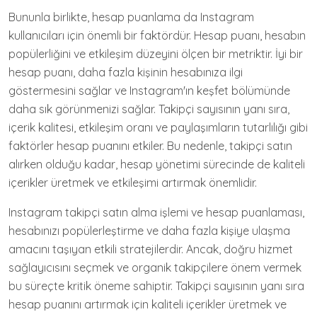
Bununla birlikte, hesap puanlama da Instagram
kullanıcıları için önemli bir faktördür. Hesap puanı, hesabın
popülerliğini ve etkileşim düzeyini ölçen bir metriktir. İyi bir
hesap puanı, daha fazla kişinin hesabınıza ilgi
göstermesini sağlar ve Instagram'ın keşfet bölümünde
daha sık görünmenizi sağlar. Takipçi sayısının yanı sıra,
içerik kalitesi, etkileşim oranı ve paylaşımların tutarlılığı gibi
faktörler hesap puanını etkiler. Bu nedenle, takipçi satın
alırken olduğu kadar, hesap yönetimi sürecinde de kaliteli
içerikler üretmek ve etkileşimi artırmak önemlidir.
Instagram takipçi satın alma işlemi ve hesap puanlaması,
hesabınızı popülerleştirme ve daha fazla kişiye ulaşma
amacını taşıyan etkili stratejilerdir. Ancak, doğru hizmet
sağlayıcısını seçmek ve organik takipçilere önem vermek
bu süreçte kritik öneme sahiptir. Takipçi sayısının yanı sıra
hesap puanını artırmak için kaliteli içerikler üretmek ve