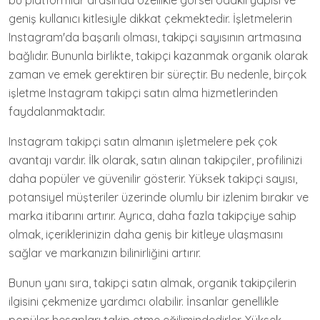
bu platformlar arasında özellikle görsel odaklı yapısı ve
geniş kullanıcı kitlesiyle dikkat çekmektedir. İşletmelerin
Instagram'da başarılı olması, takipçi sayısının artmasına
bağlıdır. Bununla birlikte, takipçi kazanmak organik olarak
zaman ve emek gerektiren bir süreçtir. Bu nedenle, birçok
işletme Instagram takipçi satın alma hizmetlerinden
faydalanmaktadır.
Instagram takipçi satın almanın işletmelere pek çok
avantajı vardır. İlk olarak, satın alınan takipçiler, profilinizi
daha popüler ve güvenilir gösterir. Yüksek takipçi sayısı,
potansiyel müşteriler üzerinde olumlu bir izlenim bırakır ve
marka itibarını artırır. Ayrıca, daha fazla takipçiye sahip
olmak, içeriklerinizin daha geniş bir kitleye ulaşmasını
sağlar ve markanızın bilinirliğini artırır.
Bunun yanı sıra, takipçi satın almak, organik takipçilerin
ilgisini çekmenize yardımcı olabilir. İnsanlar genellikle