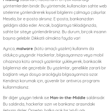
yöntemlerden biridir. Bu yöntemde, kullanıcıları sahte web
sitelerine yönlendirerek kişisel bilgilerini çalmaya çalışırlar.
Mesela, bir e-posta alırsınız. E-posta, bankanızdan
geldiğini iddia eder. Ancak, bağlantıya tıkladığınızda,
sahte bir siteye yönlendirilirsiniz. Bu durum, birçok insanın
başına gelebilir. Dikkatli olmakta fayda var!
Ayrıca,
malware
(kötü amaçlı yazılım) kullanımı da
oldukça yaygındır. Hackerlar, bilgisayarınıza veya mobil
cihazınıza kötü amaçlı yazılımlar yükleyerek, bankacılık
bilgilerinizi ele geçirebilir. Bu yazılımlar, genellikle zararlı bir
bağlantı veya dosya aracılığıyla bilgisayarınıza sızar.
Kendinizi korumak için, güvenilir bir antivirüs programı
kullanmalısınız.
Bir diğer yaygın teknik ise
Man-in-the-Middle
saldırısıdır.
Bu saldırıda, hackerlar sizin ve bankanız arasındaki
iletişimi dinler. Örneğin, halka açık bir Wi-Fi ağı