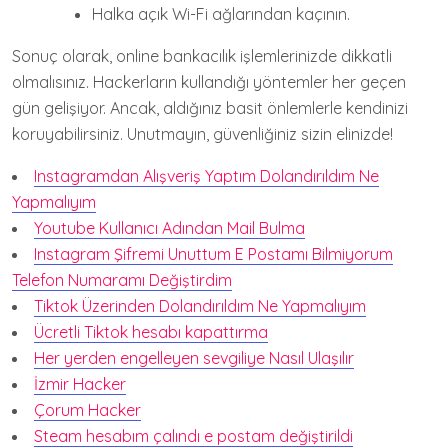
Halka açık Wi-Fi ağlarından kaçının.
Sonuç olarak, online bankacılık işlemlerinizde dikkatli
olmalısınız. Hackerların kullandığı yöntemler her geçen
gün gelişiyor. Ancak, aldığınız basit önlemlerle kendinizi
koruyabilirsiniz. Unutmayın, güvenliğiniz sizin elinizde!
Instagramdan Alışveriş Yaptım Dolandırıldım Ne
Yapmalıyım
Youtube Kullanıcı Adından Mail Bulma
Instagram Şifremi Unuttum E Postamı Bilmiyorum
Telefon Numaramı Değiştirdim
Tiktok Üzerinden Dolandırıldım Ne Yapmalıyım
Ücretli Tiktok hesabı kapattırma
Her yerden engelleyen sevgiliye Nasıl Ulaşılır
İzmir Hacker
Çorum Hacker
Steam hesabım çalındı e postam değiştirildi