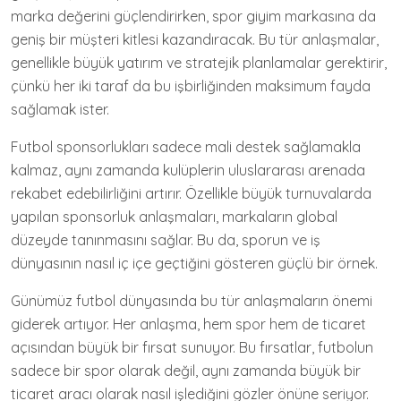
marka değerini güçlendirirken, spor giyim markasına da
geniş bir müşteri kitlesi kazandıracak. Bu tür anlaşmalar,
genellikle büyük yatırım ve stratejik planlamalar gerektirir,
çünkü her iki taraf da bu işbirliğinden maksimum fayda
sağlamak ister.
Futbol sponsorlukları sadece mali destek sağlamakla
kalmaz, aynı zamanda kulüplerin uluslararası arenada
rekabet edebilirliğini artırır. Özellikle büyük turnuvalarda
yapılan sponsorluk anlaşmaları, markaların global
düzeyde tanınmasını sağlar. Bu da, sporun ve iş
dünyasının nasıl iç içe geçtiğini gösteren güçlü bir örnek.
Günümüz futbol dünyasında bu tür anlaşmaların önemi
giderek artıyor. Her anlaşma, hem spor hem de ticaret
açısından büyük bir fırsat sunuyor. Bu fırsatlar, futbolun
sadece bir spor olarak değil, aynı zamanda büyük bir
ticaret aracı olarak nasıl işlediğini gözler önüne seriyor.