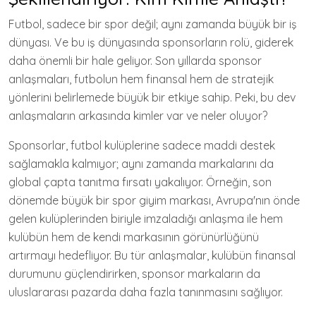
Futbol, sadece bir spor değil; aynı zamanda büyük bir iş
dünyası. Ve bu iş dünyasında sponsorların rolü, giderek
daha önemli bir hale geliyor. Son yıllarda sponsor
anlaşmaları, futbolun hem finansal hem de stratejik
yönlerini belirlemede büyük bir etkiye sahip. Peki, bu dev
anlaşmaların arkasında kimler var ve neler oluyor?
Sponsorlar, futbol kulüplerine sadece maddi destek
sağlamakla kalmıyor; aynı zamanda markalarını da
global çapta tanıtma fırsatı yakalıyor. Örneğin, son
dönemde büyük bir spor giyim markası, Avrupa'nın önde
gelen kulüplerinden biriyle imzaladığı anlaşma ile hem
kulübün hem de kendi markasının görünürlüğünü
artırmayı hedefliyor. Bu tür anlaşmalar, kulübün finansal
durumunu güçlendirirken, sponsor markaların da
uluslararası pazarda daha fazla tanınmasını sağlıyor.