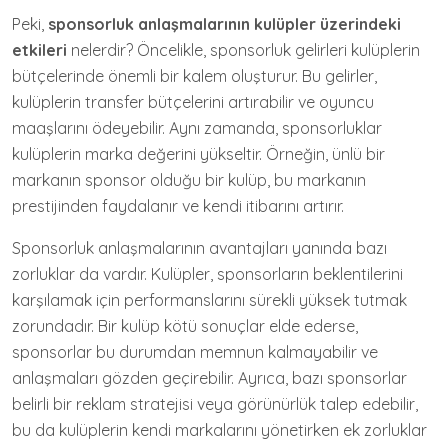
Peki,
sponsorluk anlaşmalarının kulüpler üzerindeki
etkileri
nelerdir? Öncelikle, sponsorluk gelirleri kulüplerin
bütçelerinde önemli bir kalem oluşturur. Bu gelirler,
kulüplerin transfer bütçelerini artırabilir ve oyuncu
maaşlarını ödeyebilir. Aynı zamanda, sponsorluklar
kulüplerin marka değerini yükseltir. Örneğin, ünlü bir
markanın sponsor olduğu bir kulüp, bu markanın
prestijinden faydalanır ve kendi itibarını artırır.
Sponsorluk anlaşmalarının avantajları yanında bazı
zorluklar da vardır. Kulüpler, sponsorların beklentilerini
karşılamak için performanslarını sürekli yüksek tutmak
zorundadır. Bir kulüp kötü sonuçlar elde ederse,
sponsorlar bu durumdan memnun kalmayabilir ve
anlaşmaları gözden geçirebilir. Ayrıca, bazı sponsorlar
belirli bir reklam stratejisi veya görünürlük talep edebilir,
bu da kulüplerin kendi markalarını yönetirken ek zorluklar