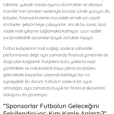
takımlar, yüksek maaşlı oyuncu kontratları ve devasa
transfer harcamaları nedeniyle borçlar içinde yüzüyor. Bu
kulüpler, finansal krizlerle mücadele etmek için çeşitli
stratejiler geliştirmeye çalışıyorlar, ancak bu süreç, kısa
vadeli mali iyileşme sağlamakla kalmıyor, uzun vadeli
sürdürülebilirlik açısından büyük zorluklar taşıyor.
Futbol kulüplerinin mali sağlığı, sadece sahadaki
performansla değil, aynı zamanda finansal yönetimle de
doğrudan bağlantılı. Kulüplerin borç yüklerini nasıl
yönettikleri ve mali krizlerle başa çıkma stratejileri,
gelecekteki başarıları üzerinde belirleyici bir rol
oynayabilir. Bu durum, futbolun sadece bir oyun
olmadığını, aynı zamanda büyük bir finansal ekosistem
olduğunu da gösteriyor.
“Sponsorlar Futbolun Geleceğini
Şekillendiriyor: Kim Kimle Anlaştı?”