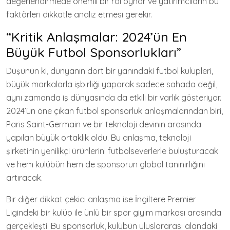
değerlendirmede önemli bir rol oynar ve yatırımcıların bu
faktörleri dikkatle analiz etmesi gerekir.
“Kritik Anlaşmalar: 2024’ün En
Büyük Futbol Sponsorlukları”
Düşünün ki, dünyanın dört bir yanındaki futbol kulüpleri,
büyük markalarla işbirliği yaparak sadece sahada değil,
aynı zamanda iş dünyasında da etkili bir varlık gösteriyor.
2024’ün öne çıkan futbol sponsorluk anlaşmalarından biri,
Paris Saint-Germain ve bir teknoloji devinin arasında
yapılan büyük ortaklık oldu. Bu anlaşma, teknoloji
şirketinin yenilikçi ürünlerini futbolseverlerle buluşturacak
ve hem kulübün hem de sponsorun global tanınırlığını
artıracak.
Bir diğer dikkat çekici anlaşma ise İngiltere Premier
Ligindeki bir kulüp ile ünlü bir spor giyim markası arasında
gerçekleşti. Bu sponsorluk, kulübün uluslararası alandaki