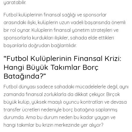
yaratabilir.
Futbol kulüplerinin finansal sağlığı ve sponsorlar
arasındaki ilişki, kulüplerin uzun vadeli başarısında önemli
bir rol oynar. Kulüplerin finansal yönetim stratejileri ve
sponsorlarla kurdukları ilişkiler, sahada elde ettikleri
başarılarla doğrudan bağlantılıdır.
“Futbol Kulüplerinin Finansal Krizi:
Hangi Büyük Takımlar Borç
Batağında?”
Futbol dünyası sadece sahadaki mücadelelerle değil, aynı
zamanda finansal zorluklarla da dikkat çekiyor. Birçok
büyük kulüp, yüksek maaşlı oyuncu kontratları ve devasa
transfer ücretleri nedeniyle borç batağına saplanmış
durumda. Ama bu durum neden bu kadar yaygın ve
hangi takımlar bu krizin merkezinde yer alıyor?