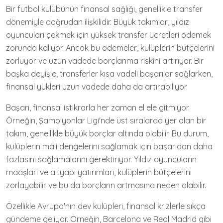
Bir futbol kulübünün finansal sağlığı, genellikle transfer
dönemiyle doğrudan ilişkilidir. Büyük takımlar, yıldız
oyuncuları çekmek için yüksek transfer ücretleri ödemek
zorunda kalıyor. Ancak bu ödemeler, kulüplerin bütçelerini
zorluyor ve uzun vadede borçlanma riskini artırıyor. Bir
başka deyişle, transferler kısa vadeli başarılar sağlarken,
finansal yükleri uzun vadede daha da artırabiliyor.
Başarı, finansal istikrarla her zaman el ele gitmiyor.
Örneğin, Şampiyonlar Ligi'nde üst sıralarda yer alan bir
takım, genellikle büyük borçlar altında olabilir. Bu durum,
kulüplerin mali dengelerini sağlamak için başarıdan daha
fazlasını sağlamalarını gerektiriyor. Yıldız oyuncuların
maaşları ve altyapı yatırımları, kulüplerin bütçelerini
zorlayabilir ve bu da borçların artmasına neden olabilir.
Özellikle Avrupa'nın dev kulüpleri, finansal krizlerle sıkça
gündeme geliyor. Örneğin, Barcelona ve Real Madrid gibi