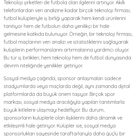
Teknoloji şirketleri de futbola olan ilgilerini artırıyor. Akıllı
telefonlardan veri analizine kadar birçok teknoloji firması,
futbol kulüpleriyle iş birliği yaparak hem kendi ürünlerini
tanıtıyor hem de futbolun daha yenilikçi bir hale
gelmesine katkıda bulunuyor. Örneğin, bir teknoloji firması,
futbol maçlarının veri analizi ve istatistiklerini sağlayarak
kulüplerin performanslarını artırmalarına yardımcı oluyor.
Bu tür iş birlikleri, hem teknoloji hem de futbol dünyasında
devrim niteliğinde yenilikler getiriyor.
Sosyal medya çağında, sponsor anlaşmaları sadece
stadyumlarda veya maçlarda değil, aynı zamanda dijital
platformlarda da büyük önem taşıyor. Birçok spor
markası, sosyal medya aracılığıyla yapılan tanıtımlarla
büyük kitlelere ulaşmayı hedefliyor. Bu durum,
sponsorların kulüplerle olan ilişkilerini daha dinamik ve
etkileşimli hale getiriyor. Kulüpler ise, sosyal medya
sponsorlukları sayesinde taraftarlarıyla daha güçlü bir