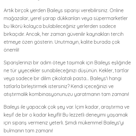
Artık birçok yerden Baileys siparişi verebilirsiniz. Online
mağazalar, yerel şarap dükkanları veya süpermarketler
bu likörü kolayca bulabileceğiniz yerlerden sadece
birkaçıdır. Ancak, her zaman güvenilir kaynakları tercih
etmeye özen gösterin. Unutmayın, kalite burada çok
önemli!
Siparişlerinizi bir adım öteye taşımak için Baileys eşliğinde
ne tür yiyecekler sunabileceğinizi düşünün. Kekler, tartlar
veya sadece bir dilim çikolatalı pasta… Baileys'i hangi
tatlarla birleştirmek istersiniz? Kendi içeceğinizi ve
atıştırmalık kombinasyonunuzu yaratmanın tam zamanı!
Baileys ile yapacak çok şey var. İçim kadar, araştırma ve
keşif de bir o kadar keyifli! Bu lezzetli deneyimi yaşamak
için sipariş vermeniz yeterli. Şimdi mükemmel Baileys'yi
bulmanın tam zamanı!