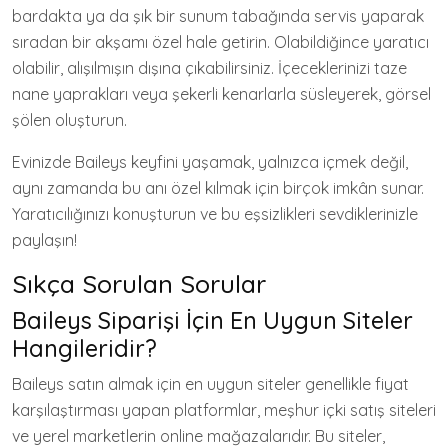
bardakta ya da şık bir sunum tabağında servis yaparak
sıradan bir akşamı özel hale getirin. Olabildiğince yaratıcı
olabilir, alışılmışın dışına çıkabilirsiniz. İçeceklerinizi taze
nane yaprakları veya şekerli kenarlarla süsleyerek, görsel
şölen oluşturun.
Evinizde Baileys keyfini yaşamak, yalnızca içmek değil,
aynı zamanda bu anı özel kılmak için birçok imkân sunar.
Yaratıcılığınızı konuşturun ve bu eşsizlikleri sevdiklerinizle
paylaşın!
Sıkça Sorulan Sorular
Baileys Siparişi İçin En Uygun Siteler
Hangileridir?
Baileys satın almak için en uygun siteler genellikle fiyat
karşılaştırması yapan platformlar, meşhur içki satış siteleri
ve yerel marketlerin online mağazalarıdır. Bu siteler,