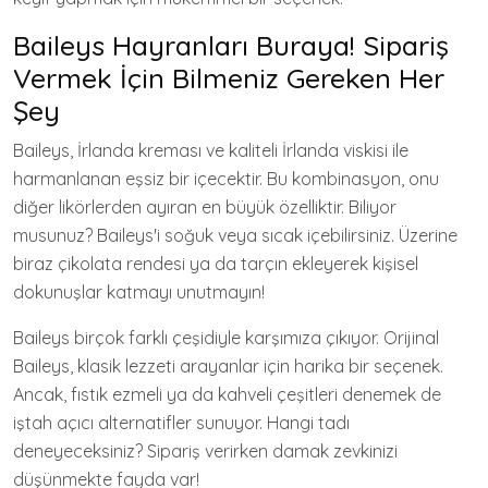
Baileys Hayranları Buraya! Sipariş
Vermek İçin Bilmeniz Gereken Her
Şey
Baileys, İrlanda kreması ve kaliteli İrlanda viskisi ile
harmanlanan eşsiz bir içecektir. Bu kombinasyon, onu
diğer likörlerden ayıran en büyük özelliktir. Biliyor
musunuz? Baileys'i soğuk veya sıcak içebilirsiniz. Üzerine
biraz çikolata rendesi ya da tarçın ekleyerek kişisel
dokunuşlar katmayı unutmayın!
Baileys birçok farklı çeşidiyle karşımıza çıkıyor. Orijinal
Baileys, klasik lezzeti arayanlar için harika bir seçenek.
Ancak, fıstık ezmeli ya da kahveli çeşitleri denemek de
iştah açıcı alternatifler sunuyor. Hangi tadı
deneyeceksiniz? Sipariş verirken damak zevkinizi
düşünmekte fayda var!