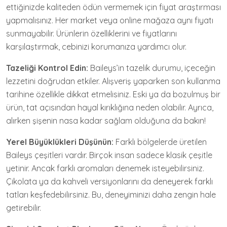
ettiğinizde kaliteden ödün vermemek için fiyat araştırması
yapmalısınız. Her market veya online mağaza aynı fiyatı
sunmayabilir. Ürünlerin özelliklerini ve fiyatlarını
karşılaştırmak, cebinizi korumanıza yardımcı olur.
Tazeliği Kontrol Edin:
Baileys’in tazelik durumu, içeceğin
lezzetini doğrudan etkiler. Alışveriş yaparken son kullanma
tarihine özellikle dikkat etmelisiniz. Eski ya da bozulmuş bir
ürün, tat açısından hayal kırıklığına neden olabilir. Ayrıca,
alırken şişenin nasa kadar sağlam olduğuna da bakın!
Yerel Büyüklükleri Düşünün:
Farklı bölgelerde üretilen
Baileys çeşitleri vardır. Birçok insan sadece klasik çeşitle
yetinir. Ancak farklı aromaları denemek isteyebilirsiniz.
Çikolata ya da kahveli versiyonlarını da deneyerek farklı
tatları keşfedebilirsiniz. Bu, deneyiminizi daha zengin hale
getirebilir.