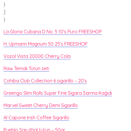
}
]
}
La Gloria Cubana D No. 5 10’s Puro FREESHOP
H. Upmann Magnum 50 25’s FREESHOP
Vozol Vista 20000 Cherry Cola
Raw Temalı Tütün seti
Cohiba Club Collection 6 sigarillo – 20’s
Greengo Slim Rolls Super Fine Sigara Sarma Kağıdı
Marvel Sweet Cherry Demi Sigarillo
Al Capone Irish Coffee Sigarillo
Pueblo Sarı ithal tütün – 50gr