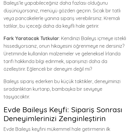
Baileys’le yapabileceğiniz daha fazlası olduğunu
düşünüyorsanız, menüyü gözden geçirin. Sıcak bir tatlı
veya pancakelerle yanına sipariş verebilirsiniz. Kremalı
tatlılar, bu içeceği daha da keyifli hale getirir.
Fark Yaratacak Tutkular
: Kendinizi Baileys içmeye istekli
hissediyorsanız, onun hikayesini öğrenmeye ne dersiniz?
Üretiminde kullanılan malzemeler ve geleneksel İrlanda
tarifi hakkında bilgi edinmek, siparişinizi daha da
özelleştirir. Eğlenceli bir deneyim değil mi?
Baileys sipariş ederken bu küçük taktikler, deneyiminizi
sıradanlıktan kurtarıp, bambaşka bir seviyeye
taşıyacaktır.
Evde Baileys Keyfi: Sipariş Sonrası
Deneyimlerinizi Zenginleştirin
Evde Baileys keyfini mükemmel hale getirmenin ilk