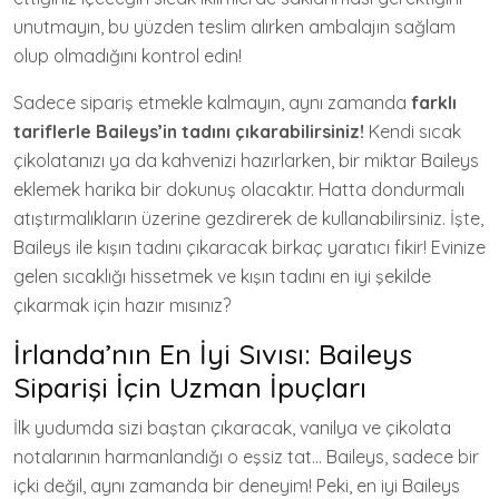
unutmayın, bu yüzden teslim alırken ambalajın sağlam
olup olmadığını kontrol edin!
Sadece sipariş etmekle kalmayın, aynı zamanda
farklı
tariflerle Baileys’in tadını çıkarabilirsiniz!
Kendi sıcak
çikolatanızı ya da kahvenizi hazırlarken, bir miktar Baileys
eklemek harika bir dokunuş olacaktır. Hatta dondurmalı
atıştırmalıkların üzerine gezdirerek de kullanabilirsiniz. İşte,
Baileys ile kışın tadını çıkaracak birkaç yaratıcı fikir! Evinize
gelen sıcaklığı hissetmek ve kışın tadını en iyi şekilde
çıkarmak için hazır mısınız?
İrlanda’nın En İyi Sıvısı: Baileys
Siparişi İçin Uzman İpuçları
İlk yudumda sizi baştan çıkaracak, vanilya ve çikolata
notalarının harmanlandığı o eşsiz tat… Baileys, sadece bir
içki değil, aynı zamanda bir deneyim! Peki, en iyi Baileys