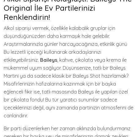
Original İle Ev Partilerinizi
Renklendirin!
Alkol siparişi vermek, özellikle kalabalık gruplar için
düşündüğünüzden daha karmaşık hale gelebilir.
Araştırmalarınızla günler harcayacağınıza, etkinlik günü
Bu lezzetli içeceği kullanarak arkadaşlarınızı
etkileyebilirsiniz.
Baileys
, kahve, çikolata veya krema ile
mükemmel uyum sağlıyor. Düşünsenize, tatlı bir Baileys
Martini ya da sadece klasik bir Baileys Shot hazırlamak?
Misafirlerinizin hafızalarına kazınmak için bir başka
eğlenceli fikir ise, tatlı masasında Baileys ile yapılan özel
bir çikolata fondu! Bu tür yaratıcı sunumlar sadece
içeceklerinizi değil, aynı zamanda partinizin atmosferini de
canlandırır.
Bir parti düzenlerken her zaman aklınızda bulundurmanız
gereken bir başka şey de misafirlerinizin damak zevkleri.