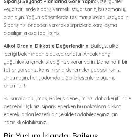
Siparişi Seyahat Planlarına Göre Yapın:
Özel günler
veya tatillerde sipariş vermek istiyorsanız, bu zamanı iyi
planlayın. Yoğun dönemlerde teslimat süreleri uzayabilir.
Siparişinizi önceden vererek sürprizlerle karşılaşma
olasılığınızı azaltabilirsiniz.
Alkol Oranını Dikkatle Değerlendirin:
Baileys, alkol
içeriği bakımından oldukça rahattır. Ancak hangi
yoğunlukta içmek istediğinize karar verin. Daha hafif bir
tat arıyorsanız, karışımlarla denemeler yapabilirsiniz.
Unutmayın, her yudumda diğer bileşenlerle uyumu
önemlidir!
Bu kurallara uymak, Baileys deneyiminizi daha keyifli hale
getirebilir. İçkinizi sipariş ederken bu noktalara dikkat
ederek, onları lezzetli bir şekilde tadabileceğiniz için
hazırlıklı olabilirsiniz.
Bir Yudum İrlanda: Baileys