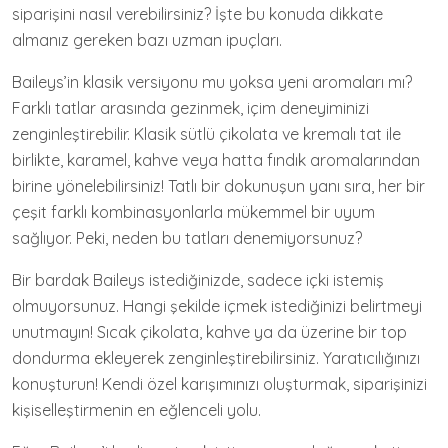
siparişini nasıl verebilirsiniz? İşte bu konuda dikkate
almanız gereken bazı uzman ipuçları.
Baileys’in klasik versiyonu mu yoksa yeni aromaları mı?
Farklı tatlar arasında gezinmek, içim deneyiminizi
zenginleştirebilir. Klasik sütlü çikolata ve kremalı tat ile
birlikte, karamel, kahve veya hatta fındık aromalarından
birine yönelebilirsiniz! Tatlı bir dokunuşun yanı sıra, her bir
çeşit farklı kombinasyonlarla mükemmel bir uyum
sağlıyor. Peki, neden bu tatları denemiyorsunuz?
Bir bardak Baileys istediğinizde, sadece içki istemiş
olmuyorsunuz. Hangi şekilde içmek istediğinizi belirtmeyi
unutmayın! Sıcak çikolata, kahve ya da üzerine bir top
dondurma ekleyerek zenginleştirebilirsiniz. Yaratıcılığınızı
konuşturun! Kendi özel karışımınızı oluşturmak, siparişinizi
kişiselleştirmenin en eğlenceli yolu.