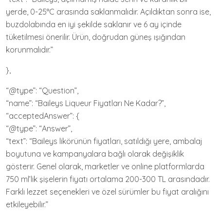
yerde, 0-25°C arasında saklanmalıdır. Açıldıktan sonra ise,
buzdolabında en iyi şekilde saklanır ve 6 ay içinde
tüketilmesi önerilir. Ürün, doğrudan güneş ışığından
korunmalıdır.”
},
“@type”: “Question”,
“name”: “Baileys Liqueur Fiyatları Ne Kadar?”,
“acceptedAnswer”: {
“@type”: “Answer”,
“text”: “Baileys likörünün fiyatları, satıldığı yere, ambalaj
boyutuna ve kampanyalara bağlı olarak değişiklik
gösterir. Genel olarak, marketler ve online platformlarda
750 ml’lik şişelerin fiyatı ortalama 200-300 TL arasındadır.
Farklı lezzet seçenekleri ve özel sürümler bu fiyat aralığını
etkileyebilir.”