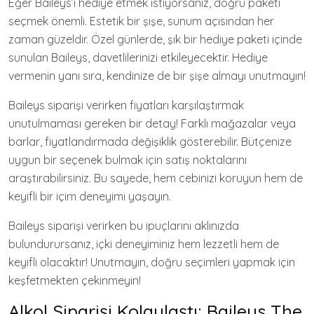
Eğer Baileys’i hediye etmek istiyorsanız, doğru paketi
seçmek önemli. Estetik bir şişe, sunum açısından her
zaman güzeldir. Özel günlerde, şık bir hediye paketi içinde
sunulan Baileys, davetlilerinizi etkileyecektir. Hediye
vermenin yanı sıra, kendinize de bir şişe almayı unutmayın!
Baileys siparişi verirken fiyatları karşılaştırmak
unutulmaması gereken bir detay! Farklı mağazalar veya
barlar, fiyatlandırmada değişiklik gösterebilir. Bütçenize
uygun bir seçenek bulmak için satış noktalarını
araştırabilirsiniz. Bu sayede, hem cebinizi koruyun hem de
keyifli bir içim deneyimi yaşayın.
Baileys siparişi verirken bu ipuçlarını aklınızda
bulundurursanız, içki deneyiminiz hem lezzetli hem de
keyifli olacaktır! Unutmayın, doğru seçimleri yapmak için
keşfetmekten çekinmeyin!
Alkol Siparişi Kolaylaştı: Baileys The