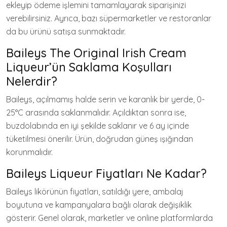
ekleyip ödeme işlemini tamamlayarak siparişinizi
verebilirsiniz. Ayrıca, bazı süpermarketler ve restoranlar
da bu ürünü satışa sunmaktadır.
Baileys The Original Irish Cream
Liqueur’ün Saklama Koşulları
Nelerdir?
Baileys, açılmamış halde serin ve karanlık bir yerde, 0-
25°C arasında saklanmalıdır. Açıldıktan sonra ise,
buzdolabında en iyi şekilde saklanır ve 6 ay içinde
tüketilmesi önerilir. Ürün, doğrudan güneş ışığından
korunmalıdır.
Baileys Liqueur Fiyatları Ne Kadar?
Baileys likörünün fiyatları, satıldığı yere, ambalaj
boyutuna ve kampanyalara bağlı olarak değişiklik
gösterir. Genel olarak, marketler ve online platformlarda