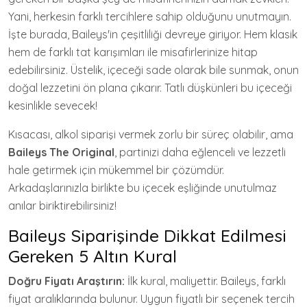
Yani, herkesin farklı tercihlere sahip olduğunu unutmayın.
İşte burada, Baileys'in çeşitliliği devreye giriyor. Hem klasik
hem de farklı tat karışımları ile misafirlerinize hitap
edebilirsiniz. Üstelik, içeceği sade olarak bile sunmak, onun
doğal lezzetini ön plana çıkarır. Tatlı düşkünleri bu içeceği
kesinlikle sevecek!
Kısacası, alkol siparişi vermek zorlu bir süreç olabilir, ama
Baileys The Original
, partinizi daha eğlenceli ve lezzetli
hale getirmek için mükemmel bir çözümdür.
Arkadaşlarınızla birlikte bu içecek eşliğinde unutulmaz
anılar biriktirebilirsiniz!
Baileys Siparişinde Dikkat Edilmesi
Gereken 5 Altın Kural
Doğru Fiyatı Araştırın:
İlk kural, maliyettir. Baileys, farklı
fiyat aralıklarında bulunur. Uygun fiyatlı bir seçenek tercih