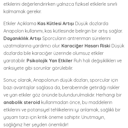
etkilerini değerlendirirken yalnızca fiziksel etkilerle sınırlı
kalmamak gerekir.
Etkiler Açıklama
Kas Kütlesi Artışı
Düşük dozlarda
Anapolon kullanımı, kas kütlesinde belirgin bir artış sağlar.
Dayanıklılık Artışı
Sporcuların antrenman sürelerini
uzatmalarına yardımcı olur.
Karaciğer Hasarı Riski
Düşük
dozlarda bile karaciğer üzerinde olumsuz etkiler
yaratabilir.
Psikolojik Yan Etkiler
Ruh hali değişiklikleri ve
anksiyete gibi sorunlar görülebilir.
Sonuç olarak, Anapolonun düşük dozları, sporcular için
bazı avantajlar sağlasa da, beraberinde getirdiği riskler
ve yan etkiler göz önünde bulundurulmalıdır. Herhangi bir
anabolik steroid
kullanmadan önce, bu maddelerin
etkilerini ve potansiyel tehlikelerini iyi anlamak, sağlıklı bir
yaşam tarzı için kritik öneme sahiptir. Unutmayın,
sağlığınız her şeyden önemlidir!