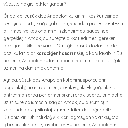
vücutta ne gibi etkiler yaratır?
Öncelikle, düşük doz Anapolon kullanımı, kas kütlesinde
belirgin bir artış sağlayabilir. Bu, vücudun protein sentezini
artırması ve kas onarımını hızlandırması sayesinde
gerçekleşir. Ancak, bu süreçte dikkat edilmesi gereken
bazı yan etkiler de vardır. Örneğin, düşük dozlarda bile,
bazı kullanıcılar
karaciğer hasarı
riskiyle karşılaşabilir. Bu
nedenle, Anapolon kullanmadan önce mutlaka bir sağlık
uzmanına danışmak önemlidir.
Ayrıca, düşük doz Anapolon kullanımı, sporcuların
dayanıklılığını artırabilir. Bu, özellikle yüksek yoğunluklu
antrenmanlarda performansı artırarak, sporcuların daha
uzun süre çalışmasını sağlar. Ancak, bu durum aynı
zamanda bazı
psikolojik yan etkiler
de doğurabilir.
Kullanıcılar, ruh hali değişiklikleri, agresyon ve anksiyete
gibi sorunlarla karşılaşabilirler. Bu nedenle, Anapolonun