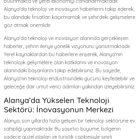
bulunmakta ve yerel ekonomiyi canlandırmaktadır.
Alanya'da teknoloji ve inovasyon haberlerini takip ederek,
bu alandaki fırsatları kaçırmamak ve şehirdeki gelişmelere
göz atmak önemlidir.
Alanya'da teknoloji ve inovasyon alanında gerçekleşen
haberler, şehrin ileriye yönelik vizyonunu yansıtmaktadır.
Yerel kaynaklardan bu haberlere erişerek, Alanya'nın
teknolojik gelişmelere olan katkılarını ve inovasyon
alanındaki başarılarını takip edebilirsiniz. Bu sayede,
Alanya'nın teknoloji endüstrisindeki gücünü keşfedebilir ve
geleceğe dair umut verici adımları yakından izleyebilirsiniz.
Alanya’da Yükselen Teknoloji
Sektörü: İnovasyonun Merkezi
Alanya, son yıllarda hızla gelişen bir teknoloji sektörüne ev
sahipliği yapmaktadır. Bu şaşırtıcı büyüme, bölgenin
sadece güzel plajları ve turistik cazibesiyle sınırlı