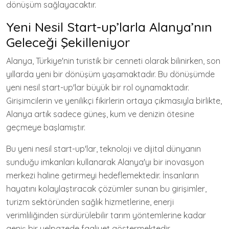
dönüşüm sağlayacaktır.
Yeni Nesil Start-up’larla Alanya’nın
Geleceği Şekilleniyor
Alanya, Türkiye'nin turistik bir cenneti olarak bilinirken, son
yıllarda yeni bir dönüşüm yaşamaktadır. Bu dönüşümde
yeni nesil start-up'lar büyük bir rol oynamaktadır.
Girişimcilerin ve yenilikçi fikirlerin ortaya çıkmasıyla birlikte,
Alanya artık sadece güneş, kum ve denizin ötesine
geçmeye başlamıştır.
Bu yeni nesil start-up'lar, teknoloji ve dijital dünyanın
sunduğu imkanları kullanarak Alanya'yı bir inovasyon
merkezi haline getirmeyi hedeflemektedir. İnsanların
hayatını kolaylaştıracak çözümler sunan bu girişimler,
turizm sektöründen sağlık hizmetlerine, enerji
verimliliğinden sürdürülebilir tarım yöntemlerine kadar
geniş bir yelpazede faaliyet göstermektedir.