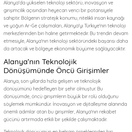
Alanya'da yükselen teknoloji sektörü, inovasyon ve
girişimcilik açısından heyecan verici bir potansiyele
sahiptir. Bölgenin stratejik konumu, nitelikli insan kaynağı
ve yoğun Ar-Ge çalışmaları, Alanya'yı Türkiye'nin teknoloji
merkezlerinden biri haline getirmektedir. Bu trendin devam
etmesiyle, Alanya'nın teknoloji sektöründeki başarısı daha
da artacak ve bölgeye ekonomik büyüme sağlayacaktır.
Alanya’nın Teknolojik
Dönüşümünde Öncü Girişimler
Alanya, son yıllarda hızla gelişen ve teknolojik
dönüşümünü hedefleyen bir şehir olmuştur. Bu
dönüşümde, öncü girişimlerin büyük bir rolü olduğunu
söylemek mümkündür. İnovasyon ve dijitalleşme alanında
önemli adımlar atan bu girişimler, Alanya'nın rekabet
gücünü artırmada etkili bir şekilde çalışmaktadır.
Teknolojik dönüşümün en belirgin örneklerinden biri,