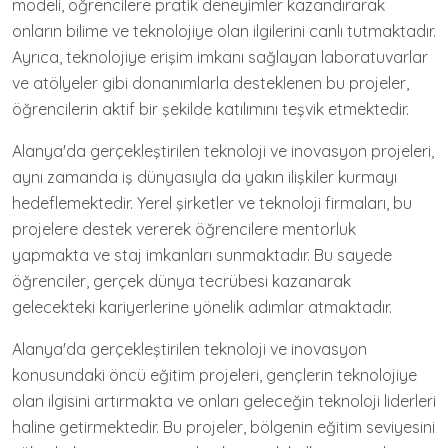
modeli, öğrencilere pratik deneyimler kazandırarak
onların bilime ve teknolojiye olan ilgilerini canlı tutmaktadır.
Ayrıca, teknolojiye erişim imkanı sağlayan laboratuvarlar
ve atölyeler gibi donanımlarla desteklenen bu projeler,
öğrencilerin aktif bir şekilde katılımını teşvik etmektedir.
Alanya'da gerçekleştirilen teknoloji ve inovasyon projeleri,
aynı zamanda iş dünyasıyla da yakın ilişkiler kurmayı
hedeflemektedir. Yerel şirketler ve teknoloji firmaları, bu
projelere destek vererek öğrencilere mentorluk
yapmakta ve staj imkanları sunmaktadır. Bu sayede
öğrenciler, gerçek dünya tecrübesi kazanarak
gelecekteki kariyerlerine yönelik adımlar atmaktadır.
Alanya'da gerçekleştirilen teknoloji ve inovasyon
konusundaki öncü eğitim projeleri, gençlerin teknolojiye
olan ilgisini artırmakta ve onları geleceğin teknoloji liderleri
haline getirmektedir. Bu projeler, bölgenin eğitim seviyesini