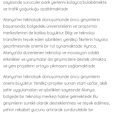
sayesinde sürücüler park yerlerini kolayca bulabilmekte
ve trafik yoğunluğu azaltılmaktadır.
Alanya'nın teknolojik dönüşümünde öncü girişimlerin
başarısında, bölgedeki üniversitelerin ve araştırma
merkezlerinin de katkısı büyüktür. Bilgi ve teknoloji
transferini teşvik eden işbirlikleri, yenilikçi fikirlerin hayata
geçirilmesinde önemli bir rol oynamaktadır. Ayrıca,
Alanya'da düzenlenen teknoloji ve inovasyon odaklı
etkinlikler ve yarışmalar da girişimcilere destek olmakta
ve yeni projelerin ortaya çıkmasını sağlamaktadır.
Alanya'nın teknolojik dönüşümünde öncü girişimlerin
önemi büyüktür. Yenilikçi projeler sunan start-up'lar, akıllı
şehir uygulamaları ve işbirlikleri sayesinde Alanya,
bölgede bir teknoloji merkezi haline gelmektedir. Bu
girişimlerin sürekli olarak desteklenmesi ve teşvik edilmesi,
şehrin rekabet gücünü artırarak sürdürülebilir bir