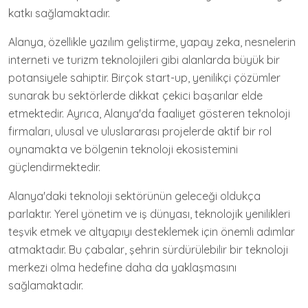
katkı sağlamaktadır.
Alanya, özellikle yazılım geliştirme, yapay zeka, nesnelerin
interneti ve turizm teknolojileri gibi alanlarda büyük bir
potansiyele sahiptir. Birçok start-up, yenilikçi çözümler
sunarak bu sektörlerde dikkat çekici başarılar elde
etmektedir. Ayrıca, Alanya'da faaliyet gösteren teknoloji
firmaları, ulusal ve uluslararası projelerde aktif bir rol
oynamakta ve bölgenin teknoloji ekosistemini
güçlendirmektedir.
Alanya'daki teknoloji sektörünün geleceği oldukça
parlaktır. Yerel yönetim ve iş dünyası, teknolojik yenilikleri
teşvik etmek ve altyapıyı desteklemek için önemli adımlar
atmaktadır. Bu çabalar, şehrin sürdürülebilir bir teknoloji
merkezi olma hedefine daha da yaklaşmasını
sağlamaktadır.