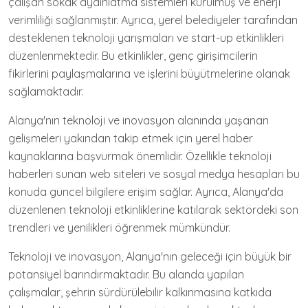
çalışan sokak aydınlatma sistemleri kurulmuş ve enerji
verimliliği sağlanmıştır. Ayrıca, yerel belediyeler tarafından
desteklenen teknoloji yarışmaları ve start-up etkinlikleri
düzenlenmektedir. Bu etkinlikler, genç girişimcilerin
fikirlerini paylaşmalarına ve işlerini büyütmelerine olanak
sağlamaktadır.
Alanya'nın teknoloji ve inovasyon alanında yaşanan
gelişmeleri yakından takip etmek için yerel haber
kaynaklarına başvurmak önemlidir. Özellikle teknoloji
haberleri sunan web siteleri ve sosyal medya hesapları bu
konuda güncel bilgilere erişim sağlar. Ayrıca, Alanya'da
düzenlenen teknoloji etkinliklerine katılarak sektördeki son
trendleri ve yenilikleri öğrenmek mümkündür.
Teknoloji ve inovasyon, Alanya'nın geleceği için büyük bir
potansiyel barındırmaktadır. Bu alanda yapılan
çalışmalar, şehrin sürdürülebilir kalkınmasına katkıda