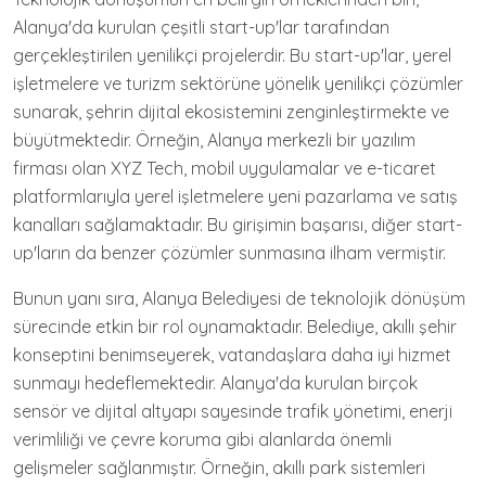
Alanya'da kurulan çeşitli start-up'lar tarafından
gerçekleştirilen yenilikçi projelerdir. Bu start-up'lar, yerel
işletmelere ve turizm sektörüne yönelik yenilikçi çözümler
sunarak, şehrin dijital ekosistemini zenginleştirmekte ve
büyütmektedir. Örneğin, Alanya merkezli bir yazılım
firması olan XYZ Tech, mobil uygulamalar ve e-ticaret
platformlarıyla yerel işletmelere yeni pazarlama ve satış
kanalları sağlamaktadır. Bu girişimin başarısı, diğer start-
up'ların da benzer çözümler sunmasına ilham vermiştir.
Bunun yanı sıra, Alanya Belediyesi de teknolojik dönüşüm
sürecinde etkin bir rol oynamaktadır. Belediye, akıllı şehir
konseptini benimseyerek, vatandaşlara daha iyi hizmet
sunmayı hedeflemektedir. Alanya'da kurulan birçok
sensör ve dijital altyapı sayesinde trafik yönetimi, enerji
verimliliği ve çevre koruma gibi alanlarda önemli
gelişmeler sağlanmıştır. Örneğin, akıllı park sistemleri