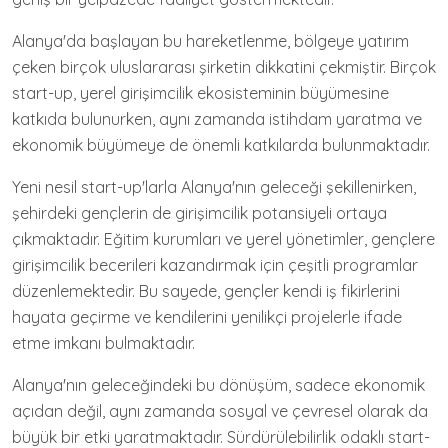
Alanya'da başlayan bu hareketlenme, bölgeye yatırım
çeken birçok uluslararası şirketin dikkatini çekmiştir. Birçok
start-up, yerel girişimcilik ekosisteminin büyümesine
katkıda bulunurken, aynı zamanda istihdam yaratma ve
ekonomik büyümeye de önemli katkılarda bulunmaktadır.
Yeni nesil start-up'larla Alanya'nın geleceği şekillenirken,
şehirdeki gençlerin de girişimcilik potansiyeli ortaya
çıkmaktadır. Eğitim kurumları ve yerel yönetimler, gençlere
girişimcilik becerileri kazandırmak için çeşitli programlar
düzenlemektedir. Bu sayede, gençler kendi iş fikirlerini
hayata geçirme ve kendilerini yenilikçi projelerle ifade
etme imkanı bulmaktadır.
Alanya'nın geleceğindeki bu dönüşüm, sadece ekonomik
açıdan değil, aynı zamanda sosyal ve çevresel olarak da
büyük bir etki yaratmaktadır. Sürdürülebilirlik odaklı start-