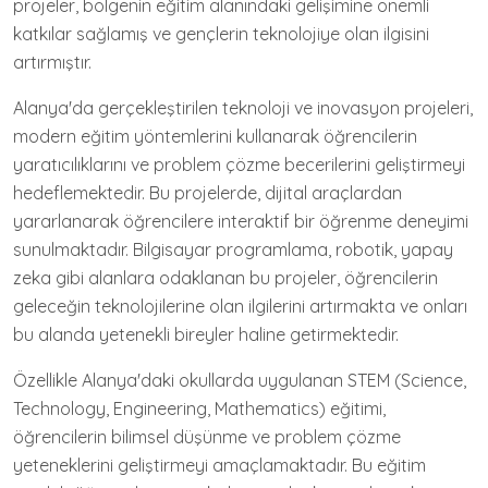
projeler, bölgenin eğitim alanındaki gelişimine önemli
katkılar sağlamış ve gençlerin teknolojiye olan ilgisini
artırmıştır.
Alanya'da gerçekleştirilen teknoloji ve inovasyon projeleri,
modern eğitim yöntemlerini kullanarak öğrencilerin
yaratıcılıklarını ve problem çözme becerilerini geliştirmeyi
hedeflemektedir. Bu projelerde, dijital araçlardan
yararlanarak öğrencilere interaktif bir öğrenme deneyimi
sunulmaktadır. Bilgisayar programlama, robotik, yapay
zeka gibi alanlara odaklanan bu projeler, öğrencilerin
geleceğin teknolojilerine olan ilgilerini artırmakta ve onları
bu alanda yetenekli bireyler haline getirmektedir.
Özellikle Alanya'daki okullarda uygulanan STEM (Science,
Technology, Engineering, Mathematics) eğitimi,
öğrencilerin bilimsel düşünme ve problem çözme
yeteneklerini geliştirmeyi amaçlamaktadır. Bu eğitim