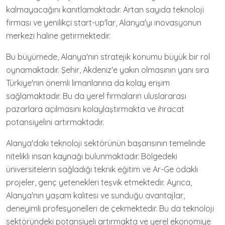
kalmayacağını kanıtlamaktadır. Artan sayıda teknoloji
firması ve yenilikçi start-up'lar, Alanya'yı inovasyonun
merkezi haline getirmektedir.
Bu büyümede, Alanya'nın stratejik konumu büyük bir rol
oynamaktadır. Şehir, Akdeniz'e yakın olmasının yanı sıra
Türkiye'nin önemli limanlarına da kolay erişim
sağlamaktadır. Bu da yerel firmaların uluslararası
pazarlara açılmasını kolaylaştırmakta ve ihracat
potansiyelini artırmaktadır.
Alanya'daki teknoloji sektörünün başarısının temelinde
nitelikli insan kaynağı bulunmaktadır. Bölgedeki
üniversitelerin sağladığı teknik eğitim ve Ar-Ge odaklı
projeler, genç yetenekleri teşvik etmektedir. Ayrıca,
Alanya'nın yaşam kalitesi ve sunduğu avantajlar,
deneyimli profesyonelleri de çekmektedir. Bu da teknoloji
sektöründeki potansiyeli artırmakta ve yerel ekonomiye