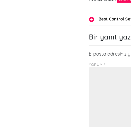
Yazı
Best Control S
gezinmes
Bir yanıt yaz
E-posta adresiniz 
YORUM
*