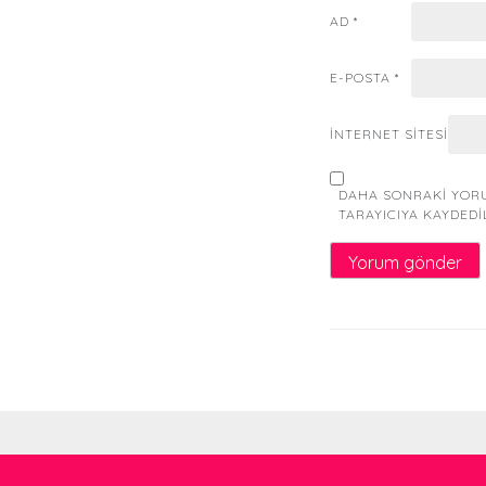
AD
*
E-POSTA
*
İNTERNET SITESI
DAHA SONRAKI YORU
TARAYICIYA KAYDEDI