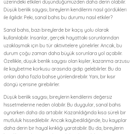
üzerindeki etkileri düşündüğümüzden daha derin olabilir.
Düşük benlik saygısı, bireylerin kendilerini nasıl gördükleri
ile ilgilidir. Peki, sanal bahis bu durumu nasıl etkiler?
Sanal bahis, bazı bireylerde bir kaçış yolu olarak
kullanılabilir. İnsanlar, gerçek hayattaki sorunlarından
uzaklaşmak için bu tür aktivitelere yönelirler. Ancak, bu
durum çoğu zaman daha büyük sorunlara yol açabilir.
Özellikle, düşük benlik saygısı olan kişiler, kazanma arzusu
ile kaybetme korkusu arasında gidip gelebilirler. Bu da
onları daha fazla bahse yönlendirebilir. Yani, bir kısır
döngü içerisine girebilirler.
Düşük benlik saygısı, bireylerin kendilerini değersiz
hissetmelerine neden olabilir. Bu duygular, sanal bahis
oynarken daha da artabilir. Kazanıldığında kısa süreli bir
mutluluk hissedilebilir. Ancak kaybedildiğinde, bu kayıplar
daha derin bir hayal kırıklığı yaratabilir. Bu da, bireylerin